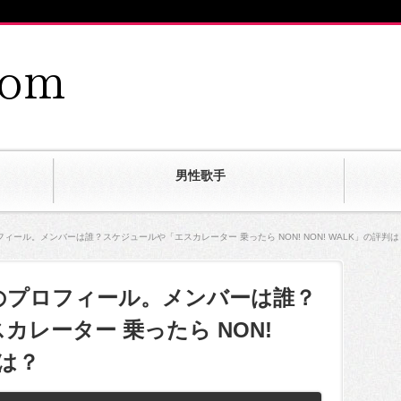
男性歌手
ィール。メンバーは誰？スケジュールや「エスカレーター 乗ったら NON! NON! WALK」の評判は
のプロフィール。メンバーは誰？
レーター 乗ったら NON!
判は？