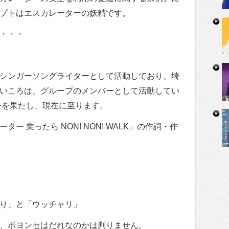
プトはエスカレーターの妖精です。
・・・
シンガーソングライターとして活動しており、埼
いころは、グループのメンバーとして活動してい
ューを果たし、現在に至ります。
 乗ったら NON! NON! WALK」の作詞・作
り」と「ウッチャリ」
、ボヨンセはだれなのかは判りません。