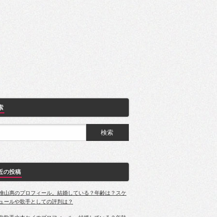
索
近の投稿
檜山惠のプロフィール。結婚している？年齢は？スケ
ュールや歌手としての評判は？