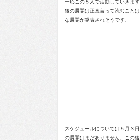
一応この５人で活動していきます
後の展開は正直言って読むことは
な展開が発表されそうです。
スケジュールについては５月３日
の展開はまだありません。この後