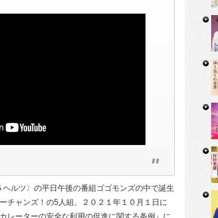
．５ヘルツ〉の平日午後の番組ゴゴモンズの中で誕生
ーチャンズ！の5人組、２０２１年１０月１日に
カレーターの安全な利用の促進に関する条例』に