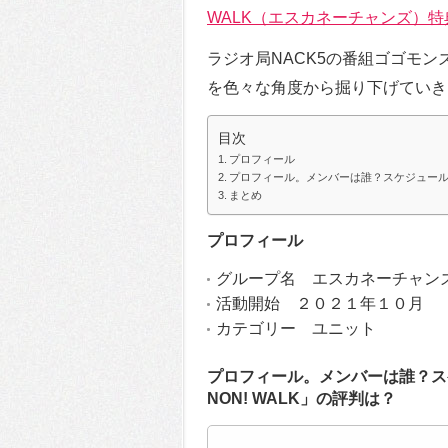
WALK（エスカネーチャンズ）
ラジオ局NACK5の番組ゴゴモ
を色々な角度から掘り下げていき
目次
プロフィール
プロフィール。メンバーは誰？スケジュールや「
まとめ
プロフィール
グループ名 エスカネーチャン
活動開始 ２０２１年１０月
カテゴリー ユニット
プロフィール。メンバーは誰？スケ
NON! WALK」の評判は？