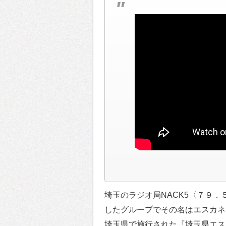
埼玉のラジオ局NACK5〈７９
したグループでその名はエスカネ
埼玉県で施行された『埼玉県エス