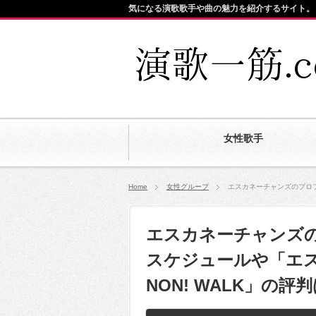
気になる演歌歌手や曲の魅力を紹介するサイト。
女性歌手
Home
女性グループ
エスカネーチャンズのプロフ
エスカネーチャンズ
スケジュールや「エスカ
NON! WALK」の評