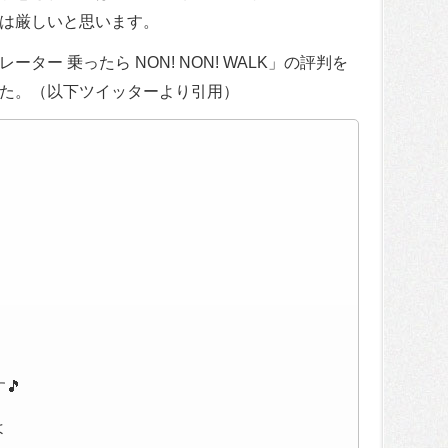
は厳しいと思います。
ー 乗ったら NON! NON! WALK」の評判を
た。（以下ツイッターより引用）
🎵
よ