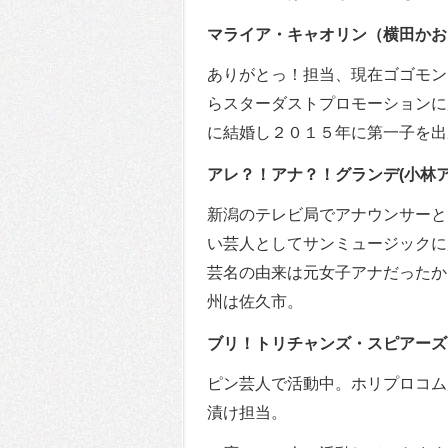
マライア・キャオリン（横田かお
ありがとっ！担当、現在ゴゴモン
らスターダストプロモーションに
に結婚し２０１５年に第一子を出
アレ？！アナ？！グランデ(小林
新潟のテレビ局でアナウンサーと
い芸人としてサンミュージックに
芸名の由来は元女子アナだったか
州は佐久市。
ブリ！トリチャンズ・スピアーズ
ピン芸人で活動中。ホリプロコム
漬け担当。