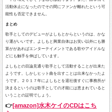
活動休止になったのでその間にファンが離れたという可
能性も否定できません。
まとめ
歌手としてのデビューがよしもとからというのは、かな
り運がいいです。よしもと興業自体はお笑い以外にも勝
算ががあればエンターテイメントである歌やアイドルな
どにも触手を伸ばしています。
よしもとの目論見通り歌手として活動することが出来た
ようです。しかしヒット曲を出すことは出来なかったよ
うです。２０１７年によしもとを退社後すぐに事務所が
決まるというのは歌手としての才能には恵まれていると
いうことの証明でしょう。
👉
[amazon]水木ケイのCDはこち