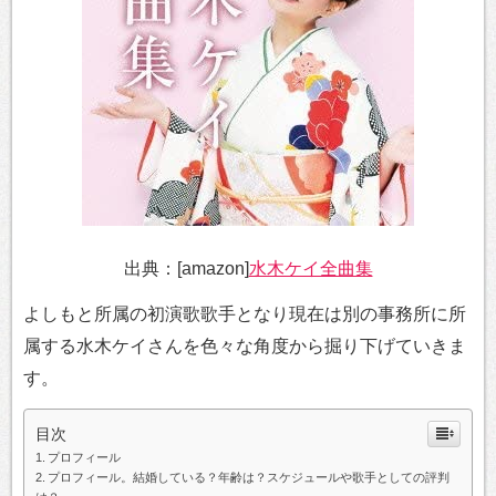
出典：[amazon]
水木ケイ全曲集
よしもと所属の初演歌歌手となり現在は別の事務所に所
属する水木ケイさんを色々な角度から掘り下げていきま
す。
目次
プロフィール
プロフィール。結婚している？年齢は？スケジュールや歌手としての評判