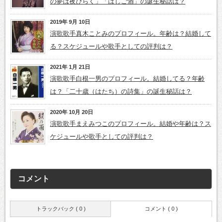
の夢は夜ひらく」「はしご酒」の誕生秘話は？
2019年 9月 10日
演歌歌手真木ことみのプロフィール。年齢は？結婚して
る？スケジュールや歌手としての評判は？
2021年 1月 21日
演歌歌手白根一男のプロフィール。結婚してる？年齢
は？「二十歳（はたち）の詩集」の誕生秘話は？
2020年 10月 20日
演歌歌手まえみつこのプロフィール。結婚や年齢は？ス
ケジュールや歌手としての評判は？
コメント
トラックバック ( 0 )
コメント ( 0 )