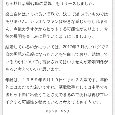
ちゃ駄目よ/愛は時の悪戯』をリリースしました。
楽曲自体はノリの良い演歌で、決して湿っぽいものでは
ありません。カラオケファンは好きな感じかもしれませ
ん。今後カラオケからヒットする可能性があります。今
後の展開を楽しみに見ていくようにしましょう。
結婚しているのかについては、2017年７月のブログで２
歳の男児の母親になったことを告白しており、結婚して
いるのかについては言及されてはいませんが婚姻関係が
あると考えていいと思います。
年齢は、１９８９年５月１９日生まれ３３歳です。年齢
的にはまだまだ若いですね。演歌歌手としては中堅で今
後ヒット曲に出会うことさえできるのであれば再びブレ
イクする可能性を秘めていると考えてよさそうです。
スポンサーリンク