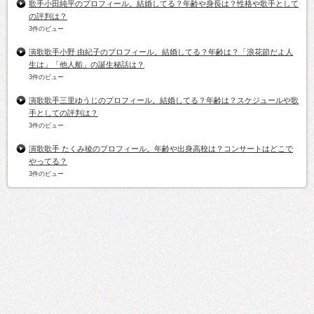
歌手小田純平のプロフィール。結婚してる？年齢や身長は？性格や歌手として
の評判は？
3件のビュー
演歌歌手小野 由紀子のプロフィール。結婚してる？年齢は？「浪花節だよ人
生は」「他人船」の誕生秘話は？
3件のビュー
演歌歌手三里ゆうじのプロフィール。結婚してる？年齢は？スケジュールや歌
手としての評判は？
3件のビュー
演歌歌手 たくみ稜のプロフィール。年齢や出身高校は？コンサートはどこで
やってる？
3件のビュー