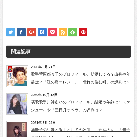
関連記事
2020年 6月 21日
歌手菅原都々子のプロフィール。結婚してる？出身や年
齢は？「江の島エレジー」「憧れの住む町」の評判は？
2020年 10月 18日
演歌歌手川神あいのプロフィール。結婚や年齢は？スケ
ジュールや「三日月オペラ」の評判は？
2021年 5月 04日
藤圭子の生涯と歌手としての評価。「新宿の女」「圭子