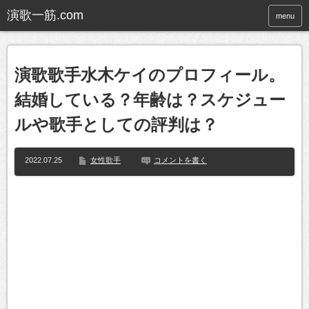
menu
演歌歌手水木ケイのプロフィール。
結婚している？年齢は？スケジュー
ルや歌手としての評判は？
2022.07.25
女性歌手
コメントを書く