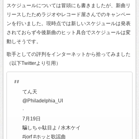
スケジュールについては冒頭にも書きましたが、新曲リ
リースしたためラジオやレコード屋さんでのキャンペー
ンを行いました。現時点では新しいスケジュールは発表
されておらず今後新曲のヒット具合でスケジュールは変
動しそうです。
歌手としての評判をインターネットから拾ってみました
（以下Twitterより引用）
てん天
@Philadelphia_UI
·
7月19日
騙しちゃ駄目よ / 水木ケイ
#jorf #ホッと歌謡曲