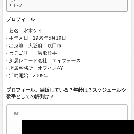
は？
まとめ
プロフィール
芸名 水木ケイ
生年月日 1989年5月19日
出身地 大阪府 吹田市
カテゴリー 演歌歌手
所属レコード会社 エイフォース
所属事務所 オフィスAY
活動開始 2009年
プロフィール。結婚している？年齢は？スケジュールや
歌手としての評判は？