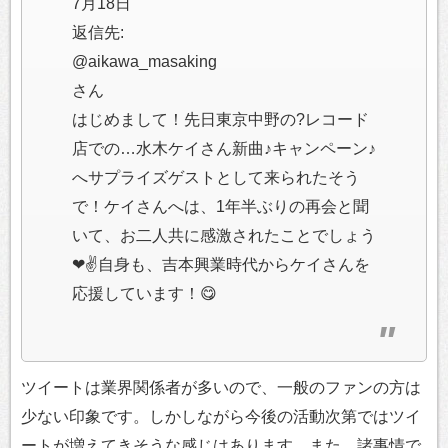
7月18日
返信先:
@aikawa_masaking
さん
はじめまして！先日東京中野の?レコード
店での…水木ケイさん新曲♪キャンペーン♪
へサプライズゲストとして来られたそう
で！ケイさんへは、1年半ぶりの再会と聞
いて、お二人共に感激されたことでしょう
❤✌自身も、吉本興業時代からケイさんを
応援しています！😋
ツイートは業界関係者が多いので、一般のファンの方は
少ない印象です。しかしながら今後の活動次第ではツイ
ートが増えてきそうな感じはあります。また、諸事情で