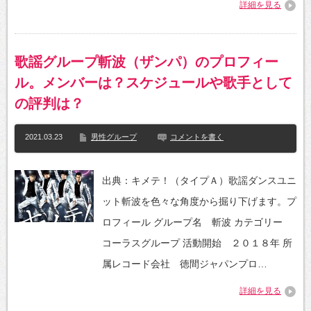
詳細を見る
歌謡グループ斬波（ザンパ）のプロフィー
ル。メンバーは？スケジュールや歌手として
の評判は？
2021.03.23
男性グループ
コメントを書く
出典：キメテ！（タイプＡ）歌謡ダンスユニ
ット斬波を色々な角度から掘り下げます。プ
ロフィール グループ名 斬波 カテゴリー
コーラスグループ 活動開始 ２０１８年 所
属レコード会社 徳間ジャパンプロ…
詳細を見る