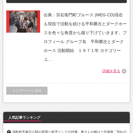
出典：宗右衛門町ブルース (MEG-CD)現在
も現役で活動を続ける平和勝次とダークホー
スを色々な角度から掘り下げていきます。プ
ロフィール グループ名 平和勝次とダーク
ホース 活動開始 １９７１年 カテゴリー
ユ…
詳細を見る
トップページに戻る
人気記事ランキング
演歌歌手春日八郎の死因と歌手としての評価。奥さんや娘は？代表曲「別れの