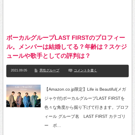
ボーカルグループLAST FIRSTのプロフィー
ル。メンバーは結婚してる？年齢は？スケジ
ュールや歌手としての評判は？
2021.09.05
男性グループ
コメントを書く
【Amazon.co.jp限定】Life is Beautiful(メガ
ジャケ付)ボーカルグループLAST FIRSTを
色々な角度から掘り下げて行きます。プロフ
ィール グループ名 LAST FIRST カテゴリ
ー ボ…