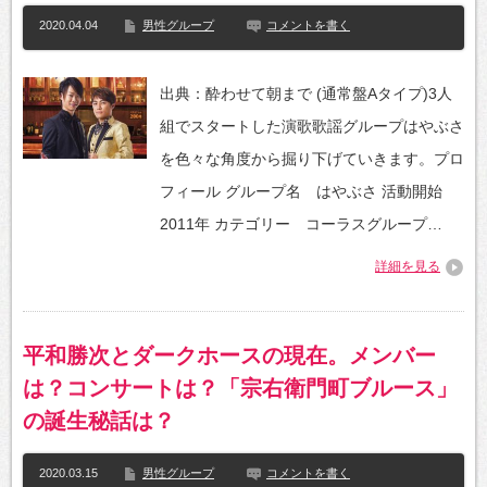
2020.04.04
男性グループ
コメントを書く
出典：酔わせて朝まで (通常盤Aタイプ)3人
組でスタートした演歌歌謡グループはやぶさ
を色々な角度から掘り下げていきます。プロ
フィール グループ名 はやぶさ 活動開始
2011年 カテゴリー コーラスグループ…
詳細を見る
平和勝次とダークホースの現在。メンバー
は？コンサートは？「宗右衛門町ブルース」
の誕生秘話は？
2020.03.15
男性グループ
コメントを書く