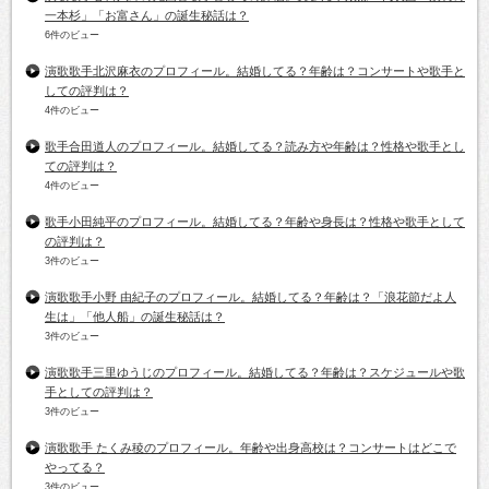
一本杉」「お富さん」の誕生秘話は？
6件のビュー
演歌歌手北沢麻衣のプロフィール。結婚してる？年齢は？コンサートや歌手と
しての評判は？
4件のビュー
歌手合田道人のプロフィール。結婚してる？読み方や年齢は？性格や歌手とし
ての評判は？
4件のビュー
歌手小田純平のプロフィール。結婚してる？年齢や身長は？性格や歌手として
の評判は？
3件のビュー
演歌歌手小野 由紀子のプロフィール。結婚してる？年齢は？「浪花節だよ人
生は」「他人船」の誕生秘話は？
3件のビュー
演歌歌手三里ゆうじのプロフィール。結婚してる？年齢は？スケジュールや歌
手としての評判は？
3件のビュー
演歌歌手 たくみ稜のプロフィール。年齢や出身高校は？コンサートはどこで
やってる？
3件のビュー