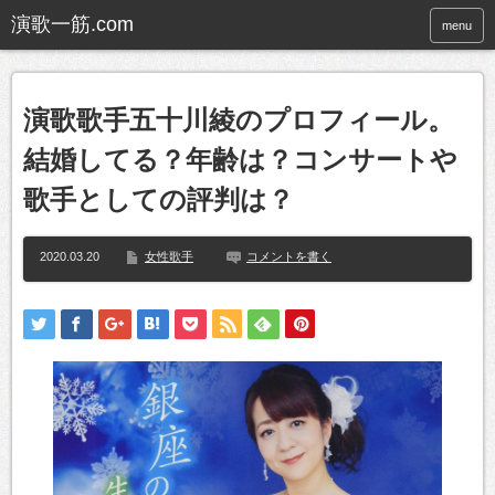
menu
演歌歌手五十川綾のプロフィール。
結婚してる？年齢は？コンサートや
歌手としての評判は？
2020.03.20
女性歌手
コメントを書く