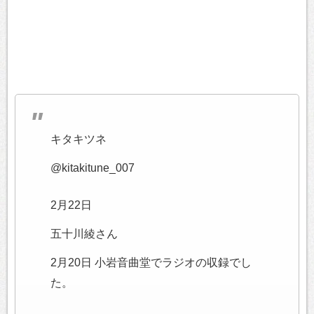
キタキツネ
@kitakitune_007
2月22日
五十川綾さん
2月20日 小岩音曲堂でラジオの収録でし
た。