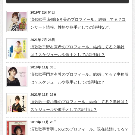
2019年 2月 04日
演歌歌手 花咲ゆき美のプロフィール。結婚してる？コ
ンサート情報、性格や歌手としての評判など。
2021年 7月 23日
演歌歌手野村真希のプロフィール。結婚してる？年齢
は？スケジュールや歌手としての評判は？
2019年 11月 03日
演歌歌手門倉有希のプロフィール。結婚してる？事務所
は？スケジュールや歌手としての評判は？
2021年 11月 22日
演歌歌手祭小春のプロフィール。結婚してる？年齢は？
スケジュールや歌手としての評判は？
2019年 11月 20日
演歌歌手音羽しのぶのプロフィール。現在結婚してる？