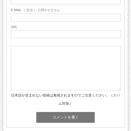
E-MAIL
( 必須 ) - 公開されません -
URL
日本語が含まれない投稿は無視されますのでご注意ください。（スパ
ム対策）