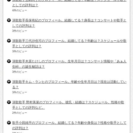
としての評判は？
4件のビュー
演歌歌手長保有紀のプロフィール。結婚してる？身長は？コンサートや歌手と
しての評判は？
3件のビュー
演歌歌手三代沙也可のプロフィール。結婚してる？年齢は？スケジュールや歌
手としての評判は？
3件のビュー
演歌歌手木原たけしのプロフィール。生年月日は？コンサート情報や「あぁ人
生峠」の誕生秘話は？
3件のビュー
演歌歌手キム・ランヒのプロフィール。年齢や生年月日は？現在は活動してい
る？
3件のビュー
演歌歌手 野村美菜のプロフィール。彼氏・結婚は？スケジュール、性格や歌
手としての評判など。
2件のビュー
歌手小田純平のプロフィール。結婚してる？年齢や身長は？性格や歌手として
の評判は？