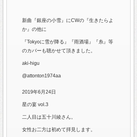
新曲『銀座の小雪』にCWの『生きたらよ
か』の他に
『Tokyoに雪が降る』『雨酒場』『糸』等
のカバーも聴かせて頂きました。
aki-higu
@attonton1974aa
2019年6月24日
星の宴 vol.3
二人目は五十川綾さん。
女性お二方は初めて拝見します。