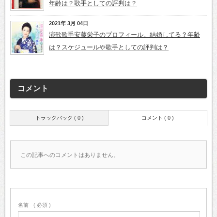
年齢は？歌手としての評判は？
2021年 3月 04日
演歌歌手安藤栄子のプロフィール。結婚してる？年齢
は？スケジュールや歌手としての評判は？
コメント
トラックバック ( 0 )
コメント ( 0 )
この記事へのコメントはありません。
名前
( 必須 )