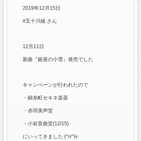
2019年12月15日
#五十川綾 さん
12月11日
新曲『銀座の小雪』発売でした
キャンペーンが行われたので
・錦糸町セキネ楽器
・赤羽美声堂
・小岩音曲堂(12/15)
にいってきました (^o^)v