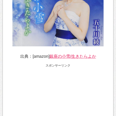
出典：[amazon]
銀座の小雪/生きたらよか
スポンサーリンク