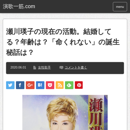
menu
瀬川瑛子の現在の活動。結婚して
る？年齢は？「命くれない」の誕生
秘話は？
2020.06.01
女性歌手
コメントを書く