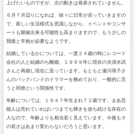
上げたいものですが、次の動きは発表されていません。
６月７月辺りになれば、徐々に日常が戻っていきますの
で、新しい生活様式を意識しながら、イベントやコンサ
ートも開催出来る可能性も高まりますので、もう少しの
我慢と辛抱が必要なようです。
結婚しているかについては、一度２４歳の時にレコード
会社の人と結婚のち離婚。１９９９年に現在の夫清水武
さんと再婚し現在に至っています。もともと瀬川瑛子さ
んのバックバンドのドラマーを務めており、一般的に言
うと同僚という関係性です。
年齢については、１９４７年生まれ７２歳です。まあ芸
能人は売れていればいつまでも輝きを放ち続ける存在の
人なので、年齢よりも相当若く見えています。今後もそ
の若さはあまり変わらないだろうと思います。