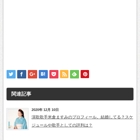
関連記事
2020年 12月 10日
演歌歌手米倉ますみのプロフィール。結婚してる？スケ
ジュールや歌手としての評判は？