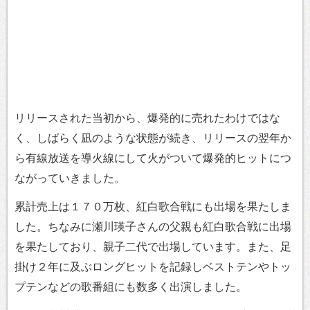
リリースされた当初から、爆発的に売れたわけではな
く、しばらく凪のような状態が続き、リリースの翌年か
ら有線放送を導火線にして火がついて爆発的ヒットにつ
ながっていきました。
累計売上は１７０万枚、紅白歌合戦にも出場を果たしま
した。ちなみに瀬川瑛子さんの父親も紅白歌合戦に出場
を果たしており、親子二代で出場しています。また、足
掛け２年に及ぶロングヒットを記録しベストテンやトッ
プテンなどの歌番組にも数多く出演しました。