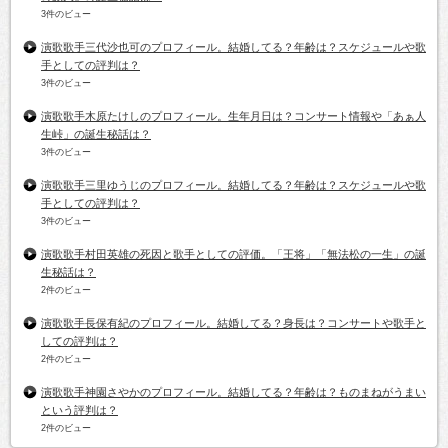
3件のビュー
演歌歌手三代沙也可のプロフィール。結婚してる？年齢は？スケジュールや歌
手としての評判は？
3件のビュー
演歌歌手木原たけしのプロフィール。生年月日は？コンサート情報や「あぁ人
生峠」の誕生秘話は？
3件のビュー
演歌歌手三里ゆうじのプロフィール。結婚してる？年齢は？スケジュールや歌
手としての評判は？
3件のビュー
演歌歌手村田英雄の死因と歌手としての評価。「王将」「無法松の一生」の誕
生秘話は？
2件のビュー
演歌歌手長保有紀のプロフィール。結婚してる？身長は？コンサートや歌手と
しての評判は？
2件のビュー
演歌歌手神園さやかのプロフィール。結婚してる？年齢は？ものまねがうまい
という評判は？
2件のビュー