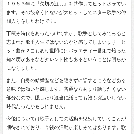
１９８３年に『矢切の渡し』を共作してヒットさせてい
ます。その後命くれないが大ヒットしてスター歌手の仲
間入りをしたわけです。
下積み時代もあったわけですが、歌手としてみてみると
恵まれた歌手人生ではないのかと感じてしまいます。ヒ
ット曲が２曲もあり世間にはバラエティー番組で培った
知名度があるなどタレント性もあるということは明らか
になりました。
また、自身の結婚歴などを隠さずに話すところなどある
意味では潔いと感じます。普通ならあまり話したくない
部分なので、隠したり適当に繕っても誰も深追いしない
時代だったかもしれません。
今後については歌手としての活動を継続していくことが
期待されており、今後の活動が楽しみではあります。歌