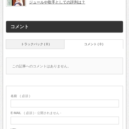
ジュールや歌手としての評判は？
コメント
トラックバック ( 0 )
コメント ( 0 )
この記事へのコメントはありません。
名前
( 必須 )
E-MAIL
( 必須 ) - 公開されません -