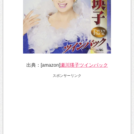
出典：[amazon]
瀬川瑛子ツインパック
スポンサーリンク