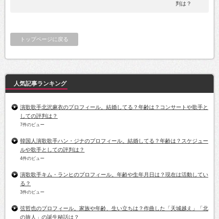
判は？
トップページに戻る
人気記事ランキング
演歌歌手北沢麻衣のプロフィール。結婚してる？年齢は？コンサートや歌手と
しての評判は？
7件のビュー
韓国人演歌歌手ハン・ジナのプロフィール。結婚してる？年齢は？スケジュー
ルや歌手としての評判は？
4件のビュー
演歌歌手キム・ランヒのプロフィール。年齢や生年月日は？現在は活動してい
る？
3件のビュー
弦哲也のプロフィール。家族や年齢、生い立ちは？作曲した「天城越え」「北
の旅人」の誕生秘話は？