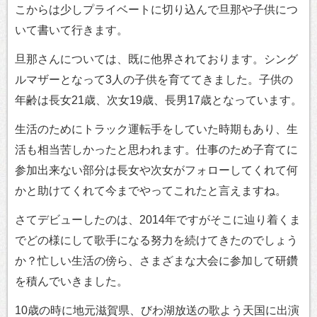
こからは少しプライベートに切り込んで旦那や子供につ
いて書いて行きます。
旦那さんについては、既に他界されております。シング
ルマザーとなって3人の子供を育ててきました。子供の
年齢は長女21歳、次女19歳、長男17歳となっています。
生活のためにトラック運転手をしていた時期もあり、生
活も相当苦しかったと思われます。仕事のため子育てに
参加出来ない部分は長女や次女がフォローしてくれて何
かと助けてくれて今までやってこれたと言えますね。
さてデビューしたのは、2014年ですがそこに辿り着くま
でどの様にして歌手になる努力を続けてきたのでしょう
か？忙しい生活の傍ら、さまざまな大会に参加して研鑽
を積んでいきました。
10歳の時に地元滋賀県、びわ湖放送の歌よう天国に出演