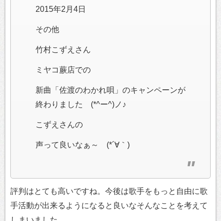
2015年2月4日
その他
竹村こずえさん
ミヤコ蕨店での
新曲「佐渡のわかれ唄」のキャンペーンが
終わりました (*^ー^)ノ♪
こずえさんの
声って良いなぁ～ (*´∀｀)
評判はとても高いですね。今後は歌手をもっと自由に歌
手活動が出来るようになると良いなそんなことを考えて
しまいました。