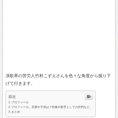
演歌界の苦労人竹村こずえさんを色々な角度から掘り下
げて行きます。
目次
プロフィール
プロフィール。旦那や子供は？性格や歌手としての評判など。
まとめ