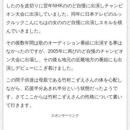
したのを皮切りに翌年NHKののど自慢に出演しチャンピ
オン大会に出演していました。同年に日本テレビのルッ
クルックこんにちはの女ののど自慢に出演しスキルを積
んでいきました。
その後数年間は歌のオーディション番組に出演する事は
なかったのですが、2005年に再びのど自慢のチャンピオ
ン大会に出場し、その後も地元の近畿地方の番組にも出
演しデビューにこぎ着けました。
この間子供達は母親である竹村こずえさんの体を心配し
ながら、応援半分あきれ半分という状態だったようで
す。さてここからは竹村こずえさんの性格について書い
て行きます。
スポンサーリンク