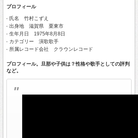
プロフィール
氏名 竹村こずえ
出身地 滋賀県 栗東市
生年月日 1975年8月8日
カテゴリー 演歌歌手
所属レコード会社 クラウンレコード
プロフィール。旦那や子供は？性格や歌手としての評判
など。