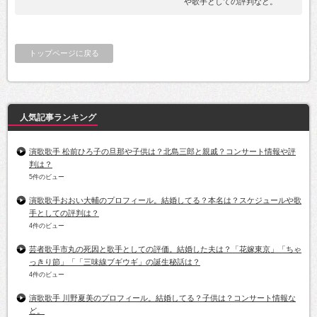
や歌手としての評判など。
トップページに戻る
人気記事ランキング
演歌歌手 松前ひろ子の旦那や子供は？北島三郎と親戚？コンサート情報や評
判は？
5件のビュー
演歌歌手おおい大輔のプロフィール。結婚してる？本名は？スケジュールや歌
手としての評判は？
4件のビュー
芸者歌手市丸の死因と歌手としての評価。結婚した夫は？「花嫁東京」「ちゃ
っきり節」「「三味線ブギウギ」の誕生秘話は？
4件のビュー
演歌歌手 川野夏美のプロフィール。結婚してる？子供は？コンサート情報な
ど。