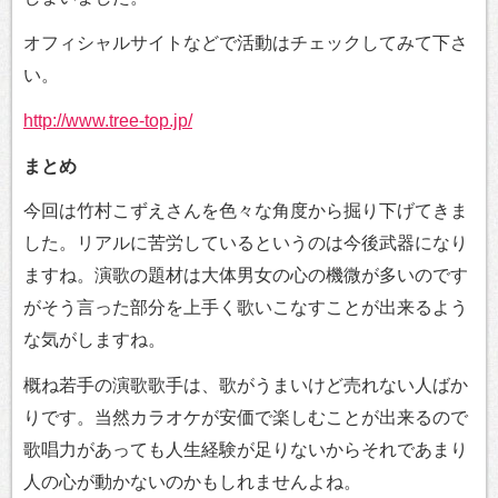
オフィシャルサイトなどで活動はチェックしてみて下さ
い。
http://www.tree-top.jp/
まとめ
今回は竹村こずえさんを色々な角度から掘り下げてきま
した。リアルに苦労しているというのは今後武器になり
ますね。演歌の題材は大体男女の心の機微が多いのです
がそう言った部分を上手く歌いこなすことが出来るよう
な気がしますね。
概ね若手の演歌歌手は、歌がうまいけど売れない人ばか
りです。当然カラオケが安価で楽しむことが出来るので
歌唱力があっても人生経験が足りないからそれであまり
人の心が動かないのかもしれませんよね。