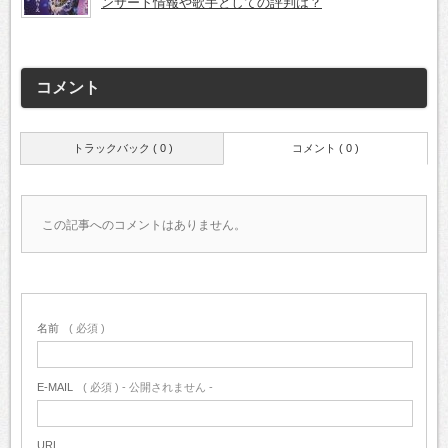
ンサート情報や歌手としての評判は？
コメント
トラックバック ( 0 )
コメント ( 0 )
この記事へのコメントはありません。
名前
( 必須 )
E-MAIL
( 必須 ) - 公開されません -
URL