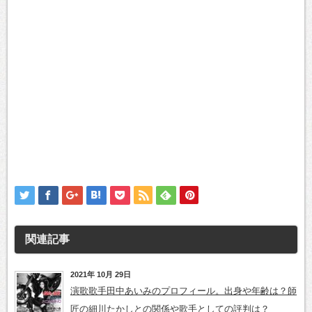
関連記事
2021年 10月 29日
演歌歌手田中あいみのプロフィール。出身や年齢は？師
匠の細川たかしとの関係や歌手としての評判は？