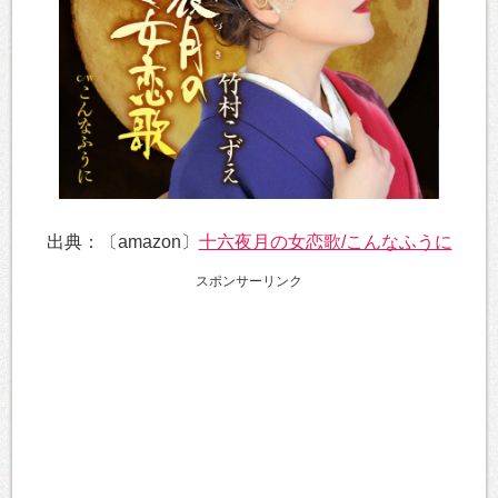
出典：〔amazon〕
十六夜月の女恋歌/こんなふうに
スポンサーリンク