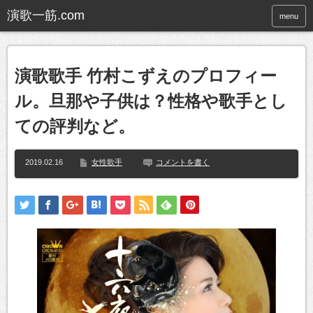
menu
演歌歌手 竹村こずえのプロフィー
ル。旦那や子供は？性格や歌手とし
ての評判など。
2019.02.16
女性歌手
コメントを書く