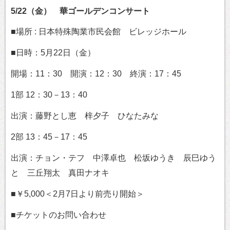
5/22（金） 華ゴールデンコンサート
■場所 : 日本特殊陶業市民会館 ビレッジホール
■日時：5月22日（金）
開場：11：30 開演：12：30 終演：17：45
1部 12：30－13：40
出演：藤野とし恵 梓夕子 ひなたみな
2部 13：45－17：45
出演：チョン・テフ 中澤卓也 松坂ゆうき 辰巳ゆう
と 三丘翔太 真田ナオキ
■￥5,000＜2月7日より前売り開始＞
■チケットのお問い合わせ