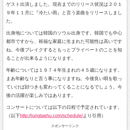
ゲスト出演しました。現在までのリリース状況は２０１
９年１１月に『冷たい雨』と言う楽曲をリリースしまし
た。
出身地については韓国のソウル出身です。韓国でも中心
都市ですから、裕福な家庭に生まれた可能性は高いです
ね。今後ブレイクするともっとプライベートのことを知
ることが出来るようになります。
年齢については１９７４年生まれの４５歳になります。
まあ年齢なりと言う事になりますね。今後良い唄を歌っ
ていけば顔つきも変わってくることになるでしょう。今
後の活躍が楽しみではあります。
コンサートについては以下の日程で予定されています。
（以下
http://jungtaehu.com/schedule/
より引用）
スポンサーリンク