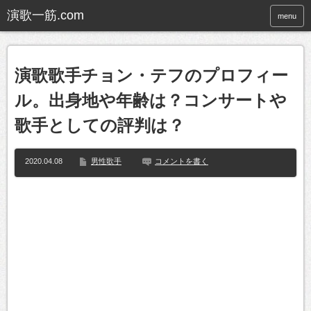
menu
演歌歌手チョン・テフのプロフィー
ル。出身地や年齢は？コンサートや
歌手としての評判は？
2020.04.08
男性歌手
コメントを書く