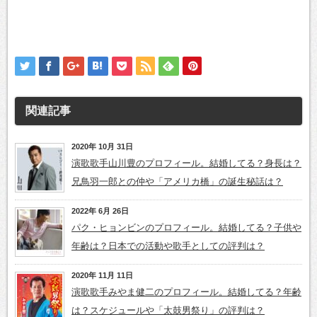
関連記事
2020年 10月 31日
演歌歌手山川豊のプロフィール。結婚してる？身長は？
兄鳥羽一郎との仲や「アメリカ橋」の誕生秘話は？
2022年 6月 26日
パク・ヒョンビンのプロフィール。結婚してる？子供や
年齢は？日本での活動や歌手としての評判は？
2020年 11月 11日
演歌歌手みやま健二のプロフィール。結婚してる？年齢
は？スケジュールや「太鼓男祭り」の評判は？