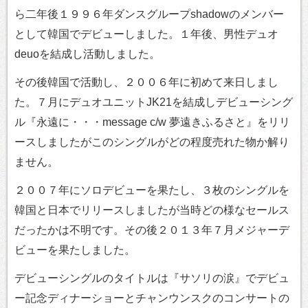
ら二年後１９９６年ダンスグループshadowのメンバー
として韓国でデビューしました。１年後、男性デュオ
deuoを結成し活動しました。
その後韓国で活動し、２００６年に初めて来日しまし
た。７月にデュオユニットJK21を結成しデビューシング
ル『永遠に・・・message c/w 夢遠きふるさと』をリリ
ースしましたがこのシングルがどの程度売れた物か解り
ません。
２００７年にソロデビューを果たし、３枚のシングルを
韓国と日本でリリースしましたが当時どの様なセールス
だったかは不明です。その後２０１３年７月メジャーデ
ビューを果たしました。
デビューシングルのタイトルは『サソリの涙』でデビュ
ー記念ディナーショーとチャンウンスクのコンサートの