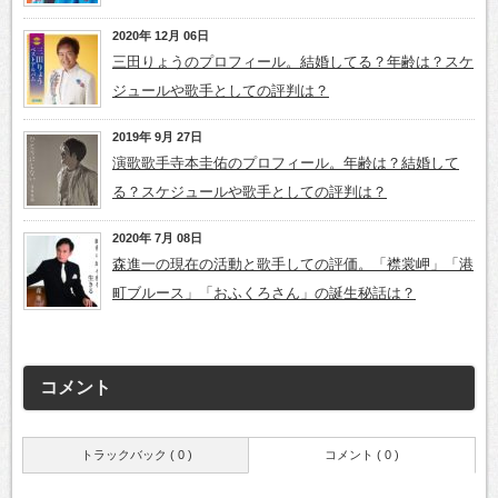
2020年 12月 06日
三田りょうのプロフィール。結婚してる？年齢は？スケ
ジュールや歌手としての評判は？
2019年 9月 27日
演歌歌手寺本圭佑のプロフィール。年齢は？結婚して
る？スケジュールや歌手としての評判は？
2020年 7月 08日
森進一の現在の活動と歌手しての評価。「襟裳岬」「港
町ブルース」「おふくろさん」の誕生秘話は？
コメント
トラックバック ( 0 )
コメント ( 0 )