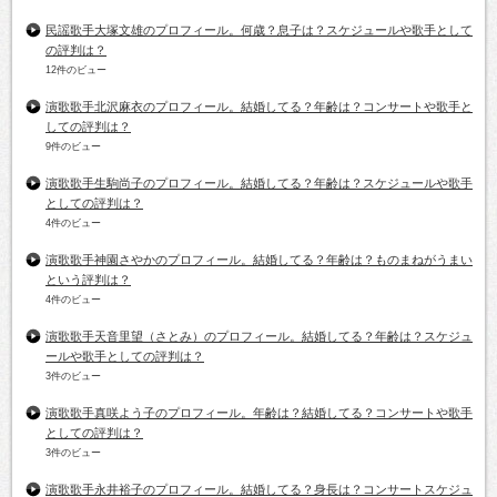
民謡歌手大塚文雄のプロフィール。何歳？息子は？スケジュールや歌手として
の評判は？
12件のビュー
演歌歌手北沢麻衣のプロフィール。結婚してる？年齢は？コンサートや歌手と
しての評判は？
9件のビュー
演歌歌手生駒尚子のプロフィール。結婚してる？年齢は？スケジュールや歌手
としての評判は？
4件のビュー
演歌歌手神園さやかのプロフィール。結婚してる？年齢は？ものまねがうまい
という評判は？
4件のビュー
演歌歌手天音里望（さとみ）のプロフィール。結婚してる？年齢は？スケジュ
ールや歌手としての評判は？
3件のビュー
演歌歌手真咲よう子のプロフィール。年齢は？結婚してる？コンサートや歌手
としての評判は？
3件のビュー
演歌歌手永井裕子のプロフィール。結婚してる？身長は？コンサートスケジュ