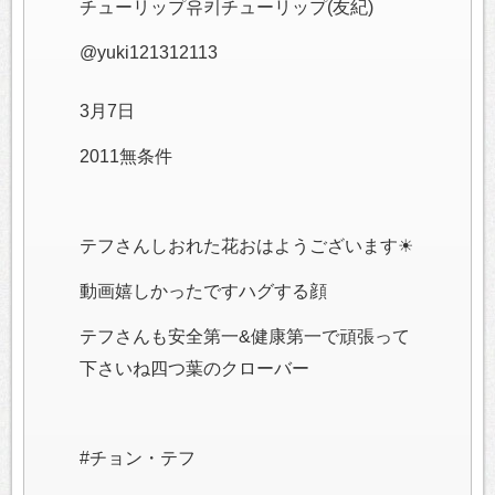
チューリップ유키チューリップ(友紀)
@yuki121312113
3月7日
2011無条件
テフさんしおれた花おはようございます☀
動画嬉しかったですハグする顔
テフさんも安全第一&健康第一で頑張って
下さいね四つ葉のクローバー
#チョン・テフ