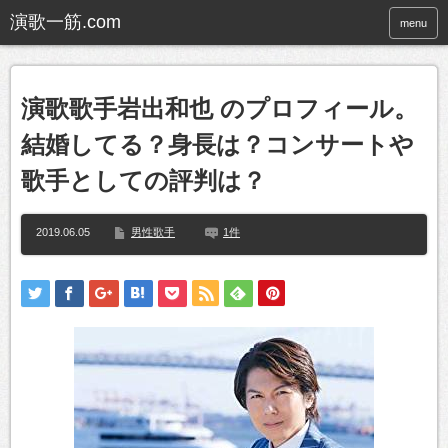
menu
演歌歌手岩出和也 のプロフィール。
結婚してる？身長は？コンサートや
歌手としての評判は？
2019.06.05
男性歌手
1件