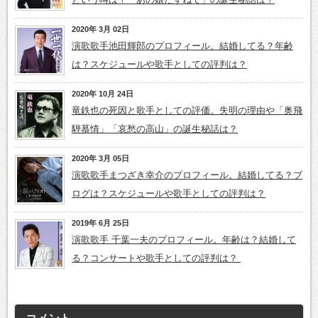
2020年 3月 02日
演歌歌手池田輝郎のプロフィール。結婚してる？年齢
は？スケジュールや歌手としての評判は？
2020年 10月 24日
竜鉄也の死因と歌手としての評価。失明の理由や「奥飛
騨慕情」「哀愁の高山」の誕生秘話は？
2020年 3月 05日
演歌歌手まつざき幸介のプロフィール。結婚してる？ブ
ログは？スケジュールや歌手としての評判は？
2019年 6月 25日
演歌歌手 千葉一夫のプロフィール。年齢は？結婚して
る？コンサートや歌手としての評判は？