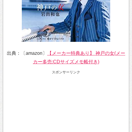
出典：〔amazon〕
【メーカー特典あり】 神戸の女(メー
カー多売:CDサイズメモ帳付き)
スポンサーリンク