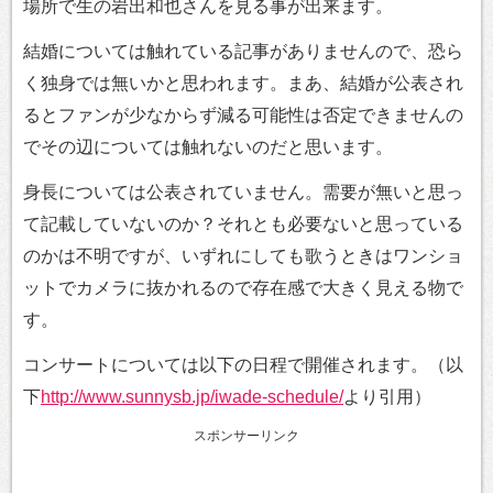
場所で生の岩出和也さんを見る事が出来ます。
結婚については触れている記事がありませんので、恐ら
く独身では無いかと思われます。まあ、結婚が公表され
るとファンが少なからず減る可能性は否定できませんの
でその辺については触れないのだと思います。
身長については公表されていません。需要が無いと思っ
て記載していないのか？それとも必要ないと思っている
のかは不明ですが、いずれにしても歌うときはワンショ
ットでカメラに抜かれるので存在感で大きく見える物で
す。
コンサートについては以下の日程で開催されます。（以
下
http://www.sunnysb.jp/iwade-schedule/
より引用）
スポンサーリンク