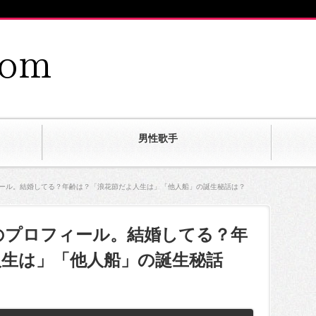
男性歌手
ィール。結婚してる？年齢は？「浪花節だよ人生は」「他人船」の誕生秘話は？
のプロフィール。結婚してる？年
人生は」「他人船」の誕生秘話