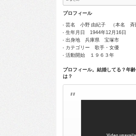
プロフィール
芸名 小野 由紀子 （本名 斉
生年月日 1944年12月16日
出身地 兵庫県 宝塚市
カテゴリー 歌手・女優
活動開始 １９６３年
プロフィール。結婚してる？年齢
は？