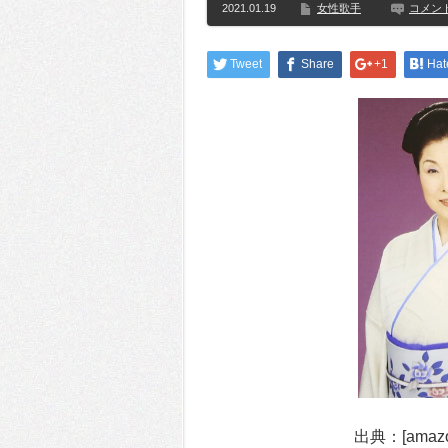
2021.01.19
女性歌手
コメン
Tweet
Share
+1
Hat
出典：[amazo