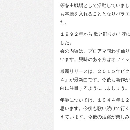
等を主戦場として活動していまし
も本腰を入れることとなりバラエ
た。
１９９２年から 歌と踊りの「花
した。
会の内容は、プロアマ問わず踊り
います。興味のある方はオフィシ
最新リリースは、２０１５年ビク
４』が最新曲です。今後も新作が
向に注目するようにしましょう。
年齢については、１９４４年１２
思います。今後も歌い続けて行く
えています。今後の活躍が楽しみ