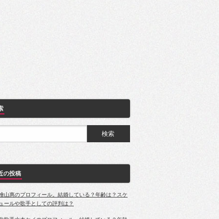
索
近の投稿
檜山惠のプロフィール。結婚している？年齢は？スケ
ュールや歌手としての評判は？