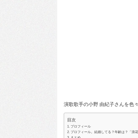
演歌歌手の小野 由紀子さんを色
目次
プロフィール
プロフィール。結婚してる？年齢は？「浪
まとめ