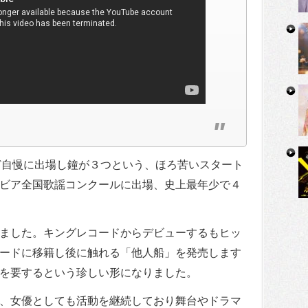
ど自慢に出場し鐘が３つという、ほろ苦いスタート
ビア全国歌謡コンクールに出場、史上最年少で４
ました。キングレコードからデビューするもヒッ
ードに移籍し後に触れる「他人船」を発売します
を要するという珍しい形になりました。
、女優としても活動を継続しており舞台やドラマ