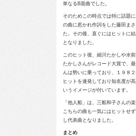
単なるB面曲でした。
そのためこの時点では特に話題に
の曲に惹かれ作詞をした藤田まさ
た。その後、直ぐにはヒットに結
となりました。
このヒット後、細川たかしや水前
たかしさんがレコード大賞で、最
んは勢いに乗っており、１９８２
ヒットを連発しており知名度が高
いうイメージが付いています。
「他人船」は、三船和子さんの楽
こちらの曲も一気にはヒットせず
し代表曲となりました。
まとめ