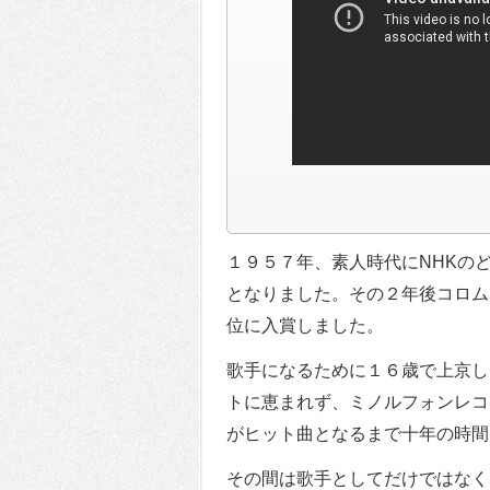
１９５７年、素人時代にNHKの
となりました。その２年後コロム
位に入賞しました。
歌手になるために１６歳で上京し
トに恵まれず、ミノルフォンレコ
がヒット曲となるまで十年の時間
その間は歌手としてだけではなく