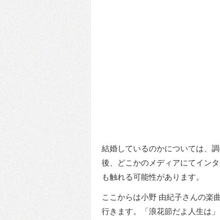
結婚しているのかについては、調
後、どこかのメディアにてインタ
も触れる可能性があります。
ここからは小野 由紀子さんの楽
行きます。「浪花節だよ人生は」を