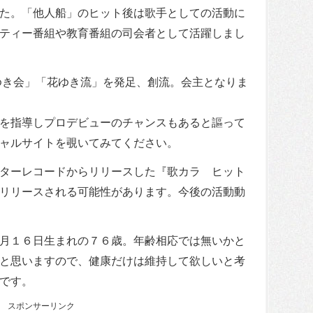
た。「他人船」のヒット後は歌手としての活動に
ティー番組や教育番組の司会者として活躍しまし
ゆき会」「花ゆき流」を発足、創流。会主となりま
を指導しプロデビューのチャンスもあると謳って
ャルサイトを覗いてみてください。
ターレコードからリリースした『歌カラ ヒット
リリースされる可能性があります。今後の活動動
月１６日生まれの７６歳。年齢相応では無いかと
と思いますので、健康だけは維持して欲しいと考
です。
スポンサーリンク