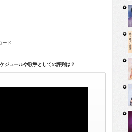
コード
ケジュールや歌手としての評判は？