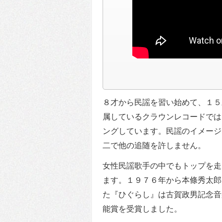
８才から民謡を習い始めて、１５
属しているクラウンレコードでは
ングしています。民謡のイメージ
二で他の追随を許しません。
女性民謡歌手の中でもトップを走
ます。１９７６年から本條秀太郎
た『ひぐらし』は古賀政男記念音
能賞を受賞しました。