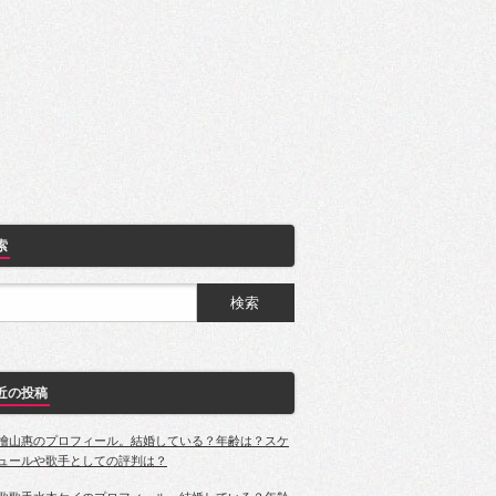
索
近の投稿
檜山惠のプロフィール。結婚している？年齢は？スケ
ュールや歌手としての評判は？