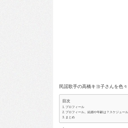
民謡歌手の高橋キヨ子さんを色々
目次
プロフィール
プロフィール。結婚や年齢は？スケジュー
まとめ