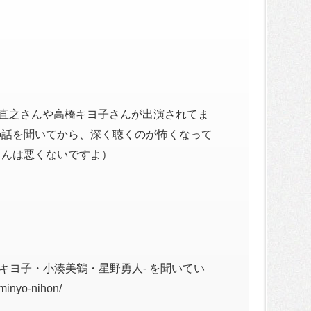
にも原田直之さんや高橋キヨ子さんが出演されてま
の話を聞いてから、深く聴くのが怖くなって
さんは悪くないですよ）
高橋キヨ子・小湊美鶴・星野勇人- を聞いてい
minyo-nihon/