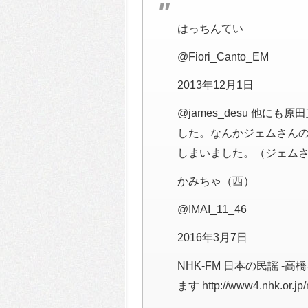
はっちんてい
@Fiori_Canto_EM
2013年12月1日
@james_desu 他
した。なんかジェムさん
しまいました。（ジェム
かみちゃ（西）
@IMAI_11_46
2016年3月7日
NHK-FM 日本の民謡 -
ます http://www4.nhk.or.jp/