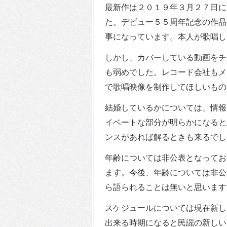
最新作は２０１９年３月２７日に
た。デビュー５５周年記念の作品
事になっています。本人が歌唱し
しかし、カバーしている動画をチ
も弱めでした。レコード会社もメ
で歌唱映像を制作してほしいもの
結婚しているかについては、情報
イベートな部分が明らかになると
ンスがあれば解るときも来るでし
年齢については非公表となってお
ます。今後、年齢については非公
ら語られることは無いと思います
スケジュールについては現在新し
出来る時期になると民謡の新しい