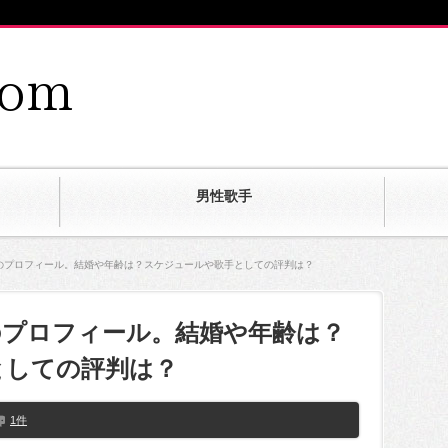
男性歌手
のプロフィール。結婚や年齢は？スケジュールや歌手としての評判は？
のプロフィール。結婚や年齢は？
としての評判は？
1件