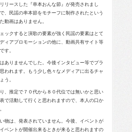
リリースした『串本おんな節』が発売されまし
で、民謡の串本節をモチーフに制作されたという
た動画はありません。
ェックすると演歌の要素が強く民謡の要素はとて
ディアプロモーションの他に、動画共有サイト等
です。
はありませんでした。今後インタビュー等でプラ
思われます。もう少し色々なメディアに出るチャ
ょう。
り、推定で７０代から８０代位では無いかと思い
表で活動して行くと思われますので、本人の口か
。
い物は、発表されていません。今後、イベントが
イベントが開催出来るときが来ると思われますの