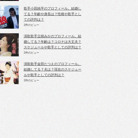
歌手小田純平のプロフィール。結婚し
てる？年齢や身長は？性格や歌手とし
ての評判は？
2件のビュー
演歌歌手立樹みかのプロフィール。結
婚してる？年齢は？コロナは大丈夫？
スケジュールや歌手としての評判は？
2件のビュー
演歌歌手金田たつえのプロフィール。
結婚してる？夫は？現在のスケジュー
ルや歌手としての評判は？
2件のビュー