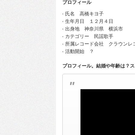
プロフィール
氏名 高橋キヨ子
生年月日 １２月４日
出身地 神奈川県 横浜市
カテゴリー 民謡歌手
所属レコード会社 クラウンレ
活動開始 ？
プロフィール。結婚や年齢は？ス