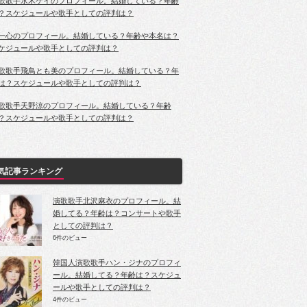
歌歌手水木ケイのプロフィール。結婚している？年齢
？スケジュールや歌手としての評判は？
一心のプロフィール。結婚している？年齢や本名は？
ケジュールや歌手としての評判は？
歌歌手飛鳥とも美のプロフィール。結婚している？年
は？スケジュールや歌手としての評判は？
歌歌手天野涼のプロフィール。結婚している？年齢
？スケジュールや歌手としての評判は？
気記事ランキング
演歌歌手北沢麻衣のプロフィール。結
婚してる？年齢は？コンサートや歌手
としての評判は？
6件のビュー
韓国人演歌歌手ハン・ジナのプロフィ
ール。結婚してる？年齢は？スケジュ
ールや歌手としての評判は？
4件のビュー