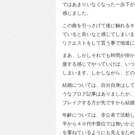
ではあまりいなくなった一歩下が
感じました。
この曲を引っさげて後に触れるキ
ていると良いなと感じてしまいま
リクエストをして貰う事で地道に
まあ、しかしそれでも時間が掛か
援する感じでやっていけば、いつ
しまいます。しかしながら、どの
結婚については、自分自身はして
うなブログ記事はありましたが、
ブレイクする方が先ですから結婚
年齢については、非公表で活動し
半から４０代中盤位では無いかと
を重ねているようにも見えるため