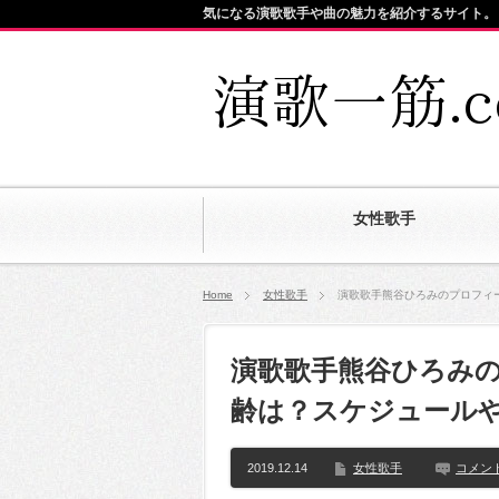
気になる演歌歌手や曲の魅力を紹介するサイト。
女性歌手
Home
女性歌手
演歌歌手熊谷ひろみのプロフィ
演歌歌手熊谷ひろみ
齢は？スケジュール
2019.12.14
女性歌手
コメン