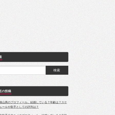
索
近の投稿
檜山惠のプロフィール。結婚している？年齢は？スケ
ュールや歌手としての評判は？