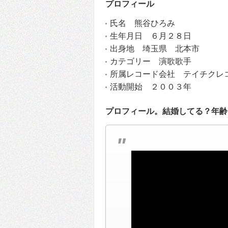
プロフィール
氏名 熊谷ひろみ
生年月日 ６月２８日
出身地 埼玉県 北本市
カテゴリー 演歌歌手
所属レコード会社 テイチクレ
活動開始 ２００３年
プロフィール。結婚してる？年齢