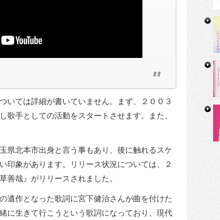
ついては詳細が書いていません。まず、２００３
し歌手としての活動をスタートさせます。また、
玉県北本市出身と言う事もあり、後に触れるスケ
い印象があります。リリース状況については、２
草善哉』がリリースされました。
の遺作となった歌詞に宮下健治さんが曲を付けた
緒に生きて行こうという歌詞になっており、現代