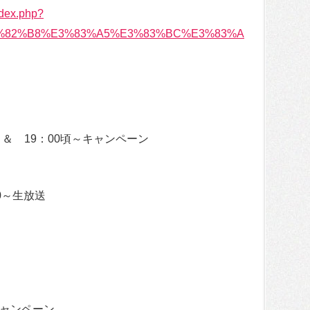
ndex.php?
%82%B8%E3%83%A5%E3%83%BC%E3%83%A
 ＆ 19：00頃～キャンペーン
0～生放送
ャンペーン