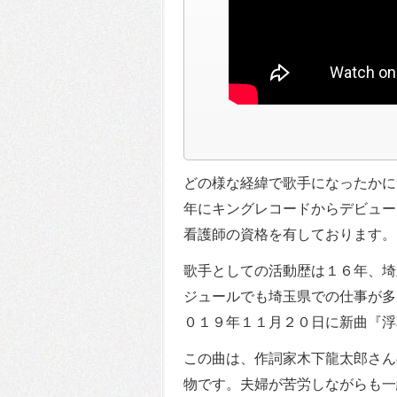
どの様な経緯で歌手になったかに
年にキングレコードからデビュー
看護師の資格を有しております。
歌手としての活動歴は１６年、埼
ジュールでも埼玉県での仕事が多
０１９年１１月２０日に新曲『浮
この曲は、作詞家木下龍太郎さん
物です。夫婦が苦労しながらも一