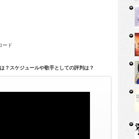
コード
は？スケジュールや歌手としての評判は？