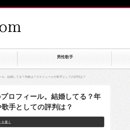
男性歌手
ール。結婚してる？年齢は？スケジュールや歌手としての評判は？
のプロフィール。結婚してる？年
や歌手としての評判は？
トを書く