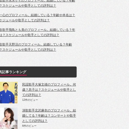
歌歌手水木ケイのプロフィール。結婚している？年齢
？スケジュールや歌手としての評判は？
一心のプロフィール。結婚している？年齢や本名は？
ケジュールや歌手としての評判は？
歌歌手飛鳥とも美のプロフィール。結婚している？年
は？スケジュールや歌手としての評判は？
歌歌手天野涼のプロフィール。結婚している？年齢
？スケジュールや歌手としての評判は？
気記事ランキング
民謡歌手大塚文雄のプロフィール。何
歳？息子は？スケジュールや歌手とし
ての評判は？
12件のビュー
演歌歌手北沢麻衣のプロフィール。結
婚してる？年齢は？コンサートや歌手
としての評判は？
6件のビュー