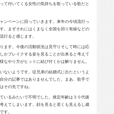
って付いてくる女性の気持ちを歌っている歌だと
ャンペーンに回っていきます。来年の今頃流行っ
す。まずそれにはくまなく全国を回り有線などの
流行ると感じます。
ります。今後の活動状況は見守りそして時には応
しかブレイクする姿を見ることが出来ると考えて
様なやり方がヒットに結び付くかは解りません。
いないようです。従兄弟の結婚式に出たというよ
自分の記事ではありませんでした。まあ、歌手で
はその先ですね。
ているみたいで不明でした。推定年齢は３０代後
考えてしまいます。顔を見ると若くも見えるし歳
です。