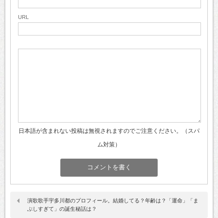
URL
日本語が含まれない投稿は無視されますのでご注意ください。（スパ
ム対策）
演歌歌手宇多川都のプロフィール。結婚してる？年齢は？「運命」「ま
ぶしすぎて」の誕生秘話は？