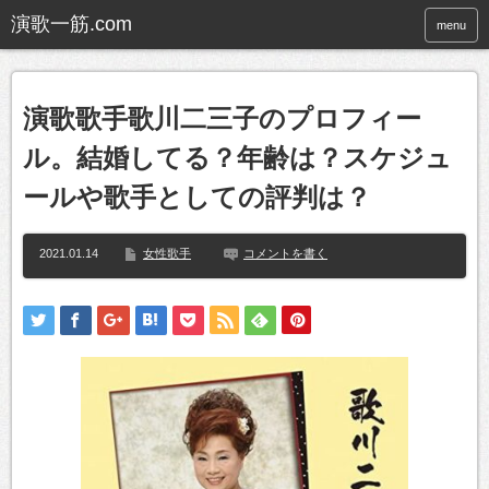
menu
演歌歌手歌川二三子のプロフィー
ル。結婚してる？年齢は？スケジュ
ールや歌手としての評判は？
2021.01.14
女性歌手
コメントを書く