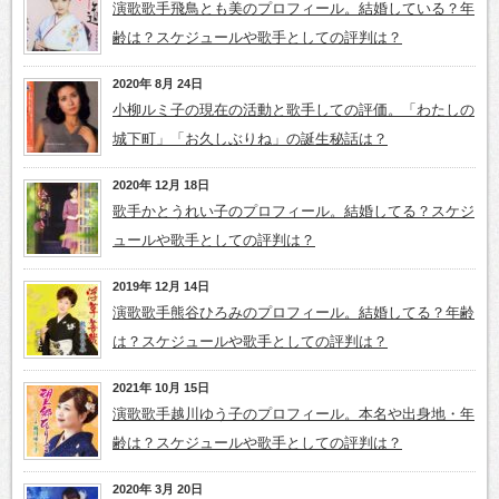
演歌歌手飛鳥とも美のプロフィール。結婚している？年
齢は？スケジュールや歌手としての評判は？
2020年 8月 24日
小柳ルミ子の現在の活動と歌手しての評価。「わたしの
城下町」「お久しぶりね」の誕生秘話は？
2020年 12月 18日
歌手かとうれい子のプロフィール。結婚してる？スケジ
ュールや歌手としての評判は？
2019年 12月 14日
演歌歌手熊谷ひろみのプロフィール。結婚してる？年齢
は？スケジュールや歌手としての評判は？
2021年 10月 15日
演歌歌手越川ゆう子のプロフィール。本名や出身地・年
齢は？スケジュールや歌手としての評判は？
2020年 3月 20日