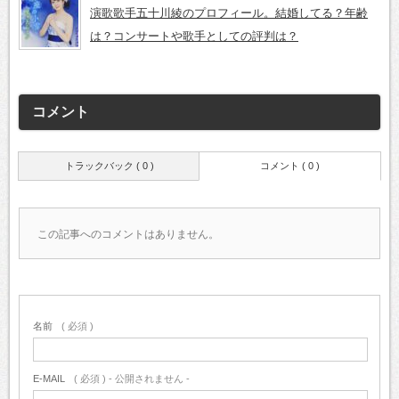
演歌歌手五十川綾のプロフィール。結婚してる？年齢
は？コンサートや歌手としての評判は？
コメント
トラックバック ( 0 )
コメント ( 0 )
この記事へのコメントはありません。
名前
( 必須 )
E-MAIL
( 必須 ) - 公開されません -