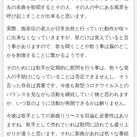
去の名曲を歌唱するとその人、その人の中にある風景を
呼び起こすことが出来ると思います。
実際、痴呆症の老人が日常自然と行っていた動作が徐々
に出来なくなっていきますが、歌だけは覚えていると言
う事がありますので、歌を聞くことや歌う事は脳のどこ
かを刺激することに繋がるようです。
そのためには歌手が定期的に慰問を行う事は、色々な老
人の手助けになっていることは否定できませんし、そう
言った存在は貴重です。今後も新型コロナウイルスとの
バランスを見ながら活動を継続していく物と思われます
が、いつ昔のように活動が再開できるかは解りません。
今後は歌手としての新曲リリースを目論む必要性はあり
ますね。歌手として売れていれば慰問に訪れても盛り上
がりが違うと思います。それに新曲があれば色々な番組