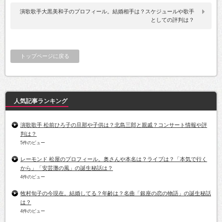
演歌歌手大黒美和子のプロフィール。結婚相手は？スケジュールや歌手
としての評判は？
トップページに戻る
人気記事ランキング
演歌歌手 松前ひろ子の旦那や子供は？北島三郎と親戚？コンサート情報や評
判は？
5件のビュー
レーモンド 松屋のプロフィール。奥さんや本名は？ライブは？「本気で行く
から」「安芸灘の風」の誕生秘話は？
4件のビュー
牧村旬子の今現在。結婚してる？年齢は？名曲「銀座の恋の物語」の誕生秘話
は？
4件のビュー