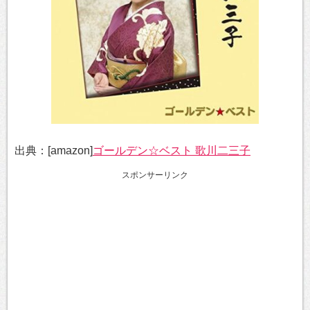
出典：[amazon]
ゴールデン☆ベスト 歌川二三子
スポンサーリンク