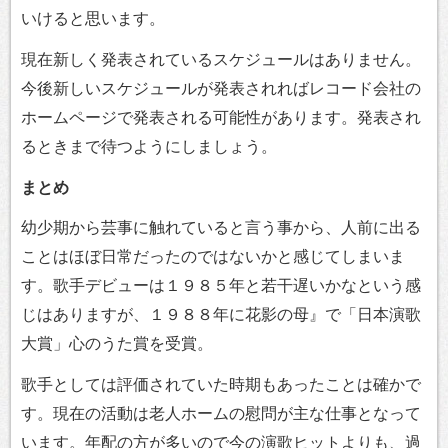
いけると思います。
現在新しく発表されているスケジュールはありません。
今後新しいスケジュールが発表されればレコード会社の
ホームページで発表される可能性があります。発表され
るときまで待つようにしましょう。
まとめ
幼少期から芸事に触れていると言う事から、人前に出る
ことはほぼ日常だったのではないかと感じてしまいま
す。歌手デビューは１９８５年と若干遅いかなという感
じはありますが、１９８８年に花影の母』で「日本演歌
大賞」心のうた賞を受賞。
歌手としては評価されていた時期もあったことは確かで
す。現在の活動は老人ホームの慰問が主な仕事となって
います。年配の方が多いので今の演歌ヒットよりも、過