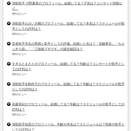
演歌歌手 川野夏美のプロフィール。結婚してる？子供は？コンサート情報な
ど。
4件のビュー
演歌歌手おおい大輔のプロフィール。結婚してる？本名は？スケジュールや歌
手としての評判は？
4件のビュー
芸者歌手市丸の死因と歌手としての評価。結婚した夫は？「花嫁東京」「ちゃ
っきり節」「「三味線ブギウギ」の誕生秘話は？
4件のビュー
すぎもとまさとのプロフィール。結婚してる？年齢は？コンサートや歌手とし
ての評判は？
3件のビュー
演歌歌手生駒尚子のプロフィール。結婚してる？年齢は？スケジュールや歌手
としての評判は？
3件のビュー
高森有紀のプロフィール。結婚してる？年齢は？スケジュールや歌手としての
評判は？
3件のビュー
演歌歌手知里のプロフィール。年齢や本名は？スケジュールは？性格や歌手と
しての評判は？