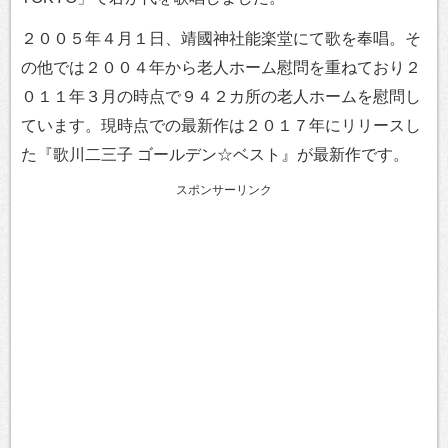
２００５年４月１日、靖國神社能楽堂にて歌を奉唱。そ
の他では２００４年から老人ホーム慰問を重ねており２
０１１年３月の時点で９４２カ所の老人ホームを慰問し
ています。現時点での最新作は２０１７年にリリースし
た『歌川二三子 ゴールデン☆ベスト』が最新作です。
スポンサーリンク