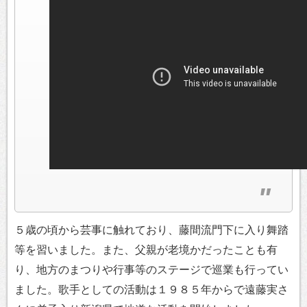
５歳の頃から芸事に触れており、藤間流門下に入り舞踏
等を習いました。また、父親が老境かだったことも有
り、地方のまつりや行事等のステージで巡業も行ってい
ました。歌手としての活動は１９８５年からで遠藤実さ