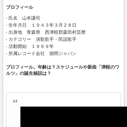
プロフィール
氏名 山本謙司
生年月日 １９４３年３月２８日
出身地 青森県 西津軽郡森田村芸暦
カテゴリー 演歌歌手・民謡歌手
活動開始 １９６９年
所属レコード会社 徳間ジャパン
プロフィール。年齢は？スケジュールや新曲「津軽のワ
ルツ」の誕生秘話は？