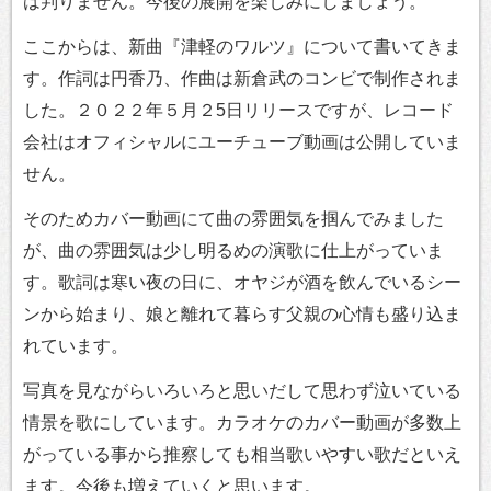
は判りません。今後の展開を楽しみにしましょう。
ここからは、新曲『津軽のワルツ』について書いてきま
す。作詞は円香乃、作曲は新倉武のコンビで制作されま
した。２０２２年５月２5日リリースですが、レコード
会社はオフィシャルにユーチューブ動画は公開していま
せん。
そのためカバー動画にて曲の雰囲気を掴んでみました
が、曲の雰囲気は少し明るめの演歌に仕上がっていま
す。歌詞は寒い夜の日に、オヤジが酒を飲んでいるシー
ンから始まり、娘と離れて暮らす父親の心情も盛り込ま
れています。
写真を見ながらいろいろと思いだして思わず泣いている
情景を歌にしています。カラオケのカバー動画が多数上
がっている事から推察しても相当歌いやすい歌だといえ
ます。今後も増えていくと思います。