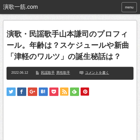
menu
演歌・民謡歌手山本謙司のプロフィ
ール。年齢は？スケジュールや新曲
「津軽のワルツ」の誕生秘話は？
2022.06.12
民謡歌手
男性歌手
コメントを書く