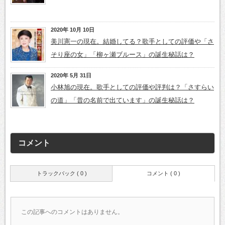
2020年 10月 10日
美川憲一の現在。結婚してる？歌手としての評価や「さ
そり座の女」「柳ヶ瀬ブルース」の誕生秘話は？
2020年 5月 31日
小林旭の現在。歌手としての評価や評判は？「さすらい
の道」「昔の名前で出ています」の誕生秘話は？
コメント
トラックバック ( 0 )
コメント ( 0 )
この記事へのコメントはありません。