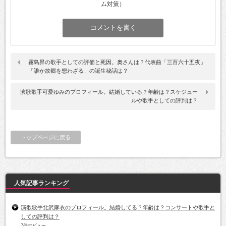
ム対策）
霧島昇の歌手としての評価と死因。奥さんは？代表曲「三百六十五夜」
「誰か故郷を想わざる」の誕生秘話は？
演歌歌手可愛ゆみのプロフィール。結婚している？年齢は？スケジュー
ルや歌手としての評判は？
トップページに戻る
人気記事ランキング
演歌歌手北沢麻衣のプロフィール。結婚してる？年齢は？コンサートや歌手と
しての評判は？
7件のビュー