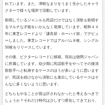
れています。また、津軽なまりをうまく生かしたキャラ
クターで様々な場所で活動しています。
歌唱しているジャンルも民謡だけではなく演歌も歌唱す
るマルチな才能をいかんなく発揮しています。昭和４４
年に東芝レコードより「謙良節・ホーハイ節」でデビュ
ーしました。東芝レコードではアルバム８枚、シングル
50枚をリリースしています。
その後、ビクターレコードに移籍。現在は徳間ジャパン
に所属しています。幼少期に民謡歌手をやってその後演
歌歌手へと転身するケースのほうが多いように思います
が、民謡を続けながら演歌にも進出しているケースはそ
んなに多くないように思います。
どちらもやることが昔は許されなかったと考えるべきで
しょうか？それだけ時代は少しずつ変化してきており、