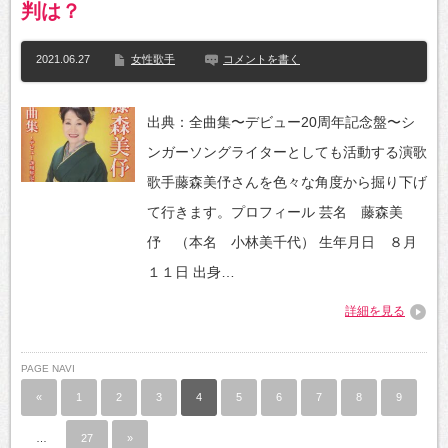
判は？
2021.06.27
女性歌手
コメントを書く
出典：全曲集〜デビュー20周年記念盤〜シ
ンガーソングライターとしても活動する演歌
歌手藤森美伃さんを色々な角度から掘り下げ
て行きます。プロフィール 芸名 藤森美
伃 （本名 小林美千代） 生年月日 ８月
１１日 出身…
詳細を見る
PAGE NAVI
«
1
2
3
4
5
6
7
8
9
…
27
»