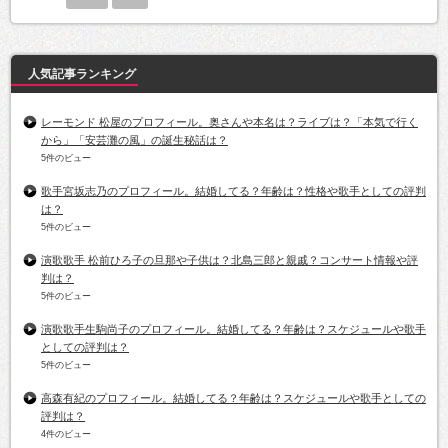
人気記事ランキング
レーモンド 松屋のプロフィール。奥さんや本名は？ライブは？「本気で行く
から」「安芸灘の風」の誕生秘話は？
5件のビュー
歌手宮坂志乃のプロフィール。結婚してる？年齢は？性格や歌手としての評判
は？
5件のビュー
演歌歌手 松前ひろ子の旦那や子供は？北島三郎と親戚？コンサート情報や評
判は？
5件のビュー
演歌歌手生駒尚子のプロフィール。結婚してる？年齢は？スケジュールや歌手
としての評判は？
5件のビュー
高森有紀のプロフィール。結婚してる？年齢は？スケジュールや歌手としての
評判は？
4件のビュー