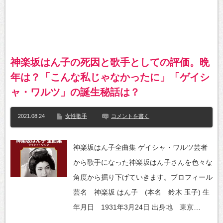
神楽坂はん子の死因と歌手としての評価。晩
年は？「こんな私じゃなかったに」「ゲイシ
ャ・ワルツ」の誕生秘話は？
2021.08.24
女性歌手
コメントを書く
神楽坂はん子全曲集 ゲイシャ・ワルツ芸者
から歌手になった神楽坂はん子さんを色々な
角度から掘り下げていきます。プロフィール
芸名 神楽坂 はん子 (本名 鈴木 玉子) 生
年月日 1931年3月24日 出身地 東京…