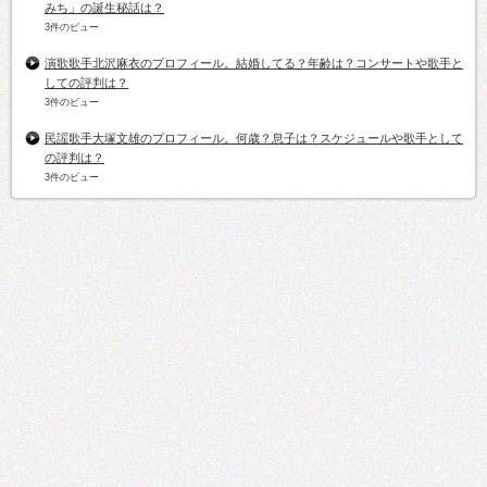
みち」の誕生秘話は？
3件のビュー
演歌歌手北沢麻衣のプロフィール。結婚してる？年齢は？コンサートや歌手と
しての評判は？
3件のビュー
民謡歌手大塚文雄のプロフィール。何歳？息子は？スケジュールや歌手として
の評判は？
3件のビュー