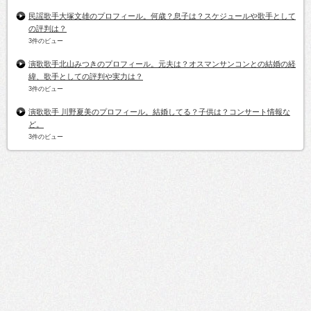
民謡歌手大塚文雄のプロフィール。何歳？息子は？スケジュールや歌手として
の評判は？
3件のビュー
演歌歌手北山みつきのプロフィール。元夫は？オスマンサンコンとの結婚の経
緯、歌手としての評判や実力は？
3件のビュー
演歌歌手 川野夏美のプロフィール。結婚してる？子供は？コンサート情報な
ど。
3件のビュー