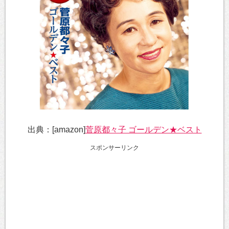
出典：[amazon]
菅原都々子 ゴールデン★ベスト
スポンサーリンク