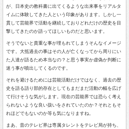
が、日本史の教科書に出てくるような出来事をリアルタ
イムに体験してきた人という印象があります。しかし一
貫して芸能界で活動を継続しておりどれだけの歴史を目
撃してきたのか語ってほしいものだと思います。
そうでないと貴重な事が埋もれてしまうそんなイメージ
です。大抵過去の事はその人が亡くなってから周りにい
た人達が語るため本当なの？と思う事実か虚偽か判断に
迷う事が噴出してくるのです。
それを避けるためには芸能活動だけではなく、過去の歴
史を語る語り部的存在としてもまだまだ活動の幅を広げ
て行けそうな気がします。現在の芸能界では恐らく考え
られないような良い扱いをされていたのか？それともそ
れほどでもないのか等も気になりますね。
まあ、昔のテレビ界は専属タレントをテレビ局が持ち、