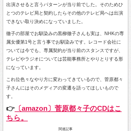
出演させると言うパターンが当り前でした。そのためひ
とつのテレビ局と契約したらその他のテレビ局へは出演
できない取り決めになっていました。
徹子の部屋でお馴染みの黒柳徹子さんも実は、NHKの専
属女優第1号と言う事でお馴染みです。レコード会社に
ついては今でも、専属契約が当り前のスタンスですが、
テレビやラジオについては芸能事務所とやりとりする形
になっています。
これ位色々なやり方に変わってきているので、菅原都々
子さんにはそのメディアの変遷を語ってほしいもので
す。
👉
〔amazon〕菅原都々子のCDはこ
ちら。
関連記事