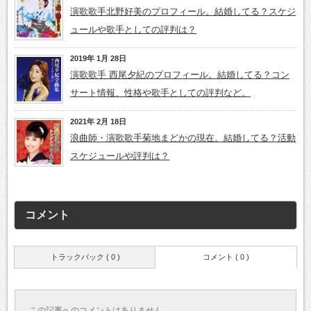
演歌歌手北野好美のプロフィール。結婚してる？スケジ
ュールや歌手としての評判は？
2019年 1月 28日
演歌歌手 西尾夕紀のプロフィール。結婚してる？コン
サート情報、性格や歌手としての評判など。
2021年 2月 18日
浪曲師・演歌歌手菊地まどかの現在。結婚してる？活動
スケジュールや評判は？
コメント
トラックバック ( 0 )
コメント ( 0 )
この記事へのコメントはありません。