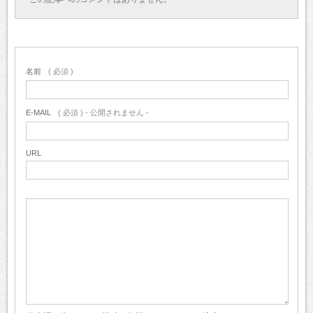
名前
( 必須 )
E-MAIL
( 必須 ) - 公開されません -
URL