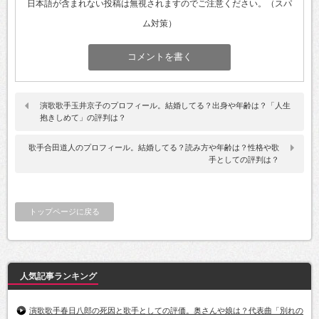
日本語が含まれない投稿は無視されますのでご注意ください。（スパ
ム対策）
演歌歌手玉井京子のプロフィール。結婚してる？出身や年齢は？「人生
抱きしめて」の評判は？
歌手合田道人のプロフィール。結婚してる？読み方や年齢は？性格や歌
手としての評判は？
トップページに戻る
人気記事ランキング
演歌歌手春日八郎の死因と歌手としての評価。奥さんや娘は？代表曲「別れの