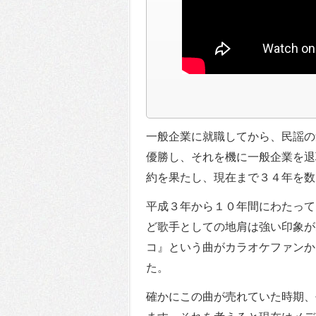
一般企業に就職してから、民謡の
優勝し、それを機に一般企業を退
約を果たし、現在まで３４年を数
平成３年から１０年間にわたって
ど歌手としての地肩は強い印象が
コ』という曲がカラオケファンか
た。
確かにこの曲が売れていた時期、