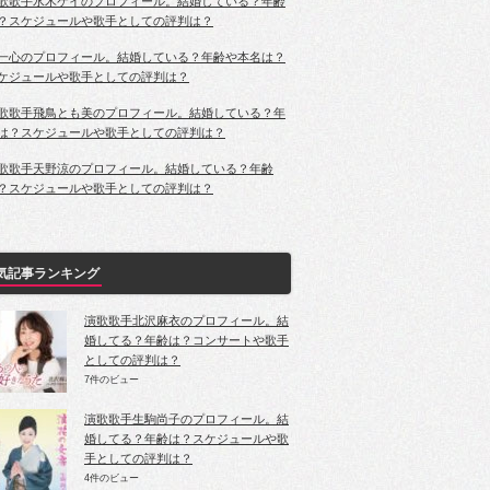
歌歌手水木ケイのプロフィール。結婚している？年齢
？スケジュールや歌手としての評判は？
一心のプロフィール。結婚している？年齢や本名は？
ケジュールや歌手としての評判は？
歌歌手飛鳥とも美のプロフィール。結婚している？年
は？スケジュールや歌手としての評判は？
歌歌手天野涼のプロフィール。結婚している？年齢
？スケジュールや歌手としての評判は？
気記事ランキング
演歌歌手北沢麻衣のプロフィール。結
婚してる？年齢は？コンサートや歌手
としての評判は？
7件のビュー
演歌歌手生駒尚子のプロフィール。結
婚してる？年齢は？スケジュールや歌
手としての評判は？
4件のビュー