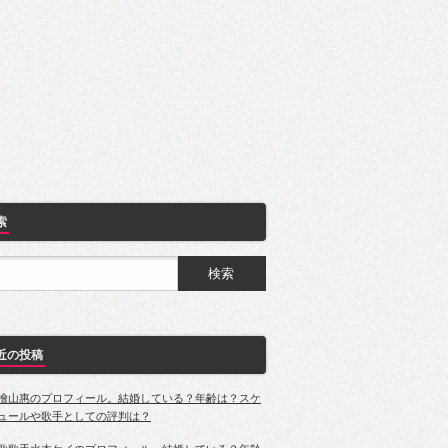
索
近の投稿
檜山惠のプロフィール。結婚している？年齢は？スケ
ュールや歌手としての評判は？