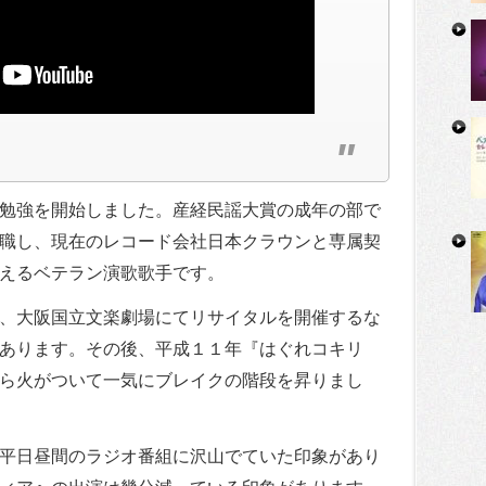
勉強を開始しました。産経民謡大賞の成年の部で
職し、現在のレコード会社日本クラウンと専属契
えるベテラン演歌歌手です。
、大阪国立文楽劇場にてリサイタルを開催するな
あります。その後、平成１１年『はぐれコキリ
ら火がついて一気にブレイクの階段を昇りまし
平日昼間のラジオ番組に沢山でていた印象があり