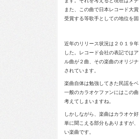
ます。それを考えると現在はメデ
また、この曲で日本レコード大賞
受賞する等歌手としての地位を固
近年のリリース状況は２０１９年
した。レコード会社の表記ではア
ル曲が２曲、その楽曲のオリジナ
されています。
楽曲自体は勉強してきた民謡をベ
一般のカラオケファンにはこの曲
考えてしまいますね。
しかしながら、楽曲はカラオケ好
単に聞こえる部分もありますが、
い楽曲です。