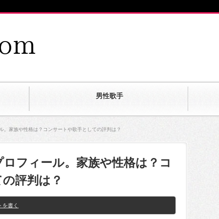
男性歌手
ール。家族や性格は？コンサートや歌手としての評判は？
プロフィール。家族や性格は？コ
ての評判は？
トを書く