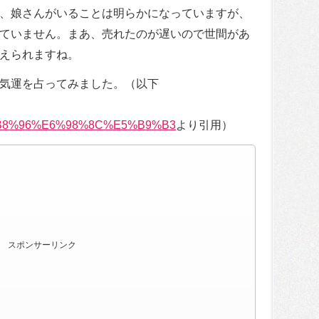
、娘さんがいることは明らかになっていますが、
ていません。まあ、売れたのが遅いので世間があ
えられますね。
気運を占ってみました。（以下
B8%96%E6%98%8C%E5%B9%B3
より引用）
スポンサーリンク