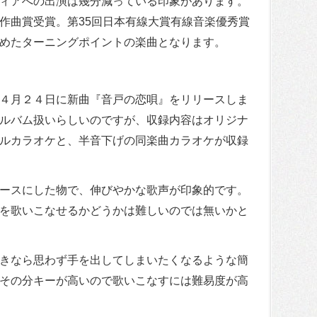
ィアへの出演は幾分減っている印象があります。
作曲賞受賞。第35回日本有線大賞有線音楽優秀賞
めたターニングポイントの楽曲となります。
４月２４日に新曲『音戸の恋唄』をリリースしま
ルバム扱いらしいのですが、収録内容はオリジナ
ルカラオケと、半音下げの同楽曲カラオケが収録
ースにした物で、伸びやかな歌声が印象的です。
を歌いこなせるかどうかは難しいのでは無いかと
きなら思わず手を出してしまいたくなるような簡
その分キーが高いので歌いこなすには難易度が高