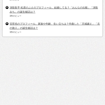
演歌歌手 松原のぶえのプロフィール。結婚してる？「おんなの出船」「演歌
みち」の誕生秘話は？
3件のビュー
弦哲也のプロフィール。家族や年齢、生い立ちは？作曲した「天城越え」「北
の旅人」の誕生秘話は？
3件のビュー