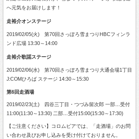
へ元気をお届けします！
走裕介オンステージ
2019/02/05(火) 第70回さっぽろ雪まつりHBCフィンラ
ンド広場 13:30～14:00
走裕介歌謡ステージ
2019/02/06(水) 第70回さっぽろ雪まつり大通会場1丁目
J:COMひろば ステージ 14:30～15:30
第6回走酒場
2019/02/23(土) 四谷三丁目・つづみ留次郎 一部…受付
11:00(11:30～13:30) 二部…受付15:00(15:30～17:30)
【ご注意ください】コロムビアでは、「走酒場」のお問
い合わせ及びお申し込みを受け付けておりません。