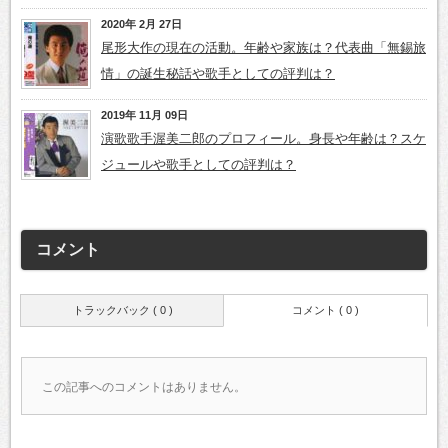
2020年 2月 27日
尾形大作の現在の活動。年齢や家族は？代表曲「無錫旅
情」の誕生秘話や歌手としての評判は？
2019年 11月 09日
演歌歌手渥美二郎のプロフィール。身長や年齢は？スケ
ジュールや歌手としての評判は？
コメント
トラックバック ( 0 )
コメント ( 0 )
この記事へのコメントはありません。