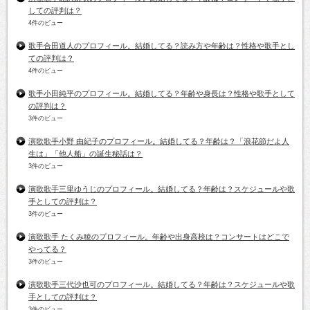
しての評判は？
4件のビュー
歌手合田道人のプロフィール。結婚してる？読み方や年齢は？性格や歌手とし
ての評判は？
4件のビュー
歌手小田純平のプロフィール。結婚してる？年齢や身長は？性格や歌手として
の評判は？
3件のビュー
演歌歌手小野 由紀子のプロフィール。結婚してる？年齢は？「浪花節だよ人
生は」「他人船」の誕生秘話は？
3件のビュー
演歌歌手三里ゆうじのプロフィール。結婚してる？年齢は？スケジュールや歌
手としての評判は？
3件のビュー
演歌歌手 たくみ稜のプロフィール。年齢や出身高校は？コンサートはどこで
やってる？
3件のビュー
演歌歌手三代沙也可のプロフィール。結婚してる？年齢は？スケジュールや歌
手としての評判は？
3件のビュー