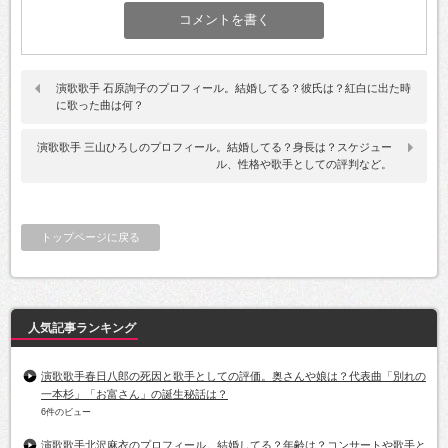
演歌歌手 石原詢子のプロフィール。結婚してる？彼氏は？紅白に出た時
に歌った曲は何？
演歌歌手 三山ひろしのプロフィール。結婚してる？身長は？スケジュー
ル、性格や歌手としての評判など。
トップページに戻る
人気記事ランキング
演歌歌手春日八郎の死因と歌手としての評価。奥さんや娘は？代表曲「別れの
一本杉」「お富さん」の誕生秘話は？
6件のビュー
演歌歌手北沢麻衣のプロフィール。結婚してる？年齢は？コンサートや歌手と