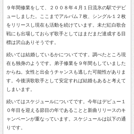
９年間修業をして、２００８年４月１日流氷の駅でデビ
ューしました。ここまでアルバム７枚、シングル１２枚
をリリースし現在も活動を続けています。未だ紅白歌合
戦にも出場しておらず歌手としてはまだまだ達成する目
標は沢山ありそうです。
続いては結婚しているかについてです。調べたところ現
在も独身のようです。弟子修業を９年間もしていました
からね。女性と出会うチャンスも逃した可能性がありま
す。今後演歌歌手として安定すれば結婚もあると考えて
しまいます。
続いてはスケジュールについてです。今年はデビュー１
０年目を迎える節目の年であることと新曲リリースのキ
ャンペーンが重なっています。スケジュールは以下の通
りです。