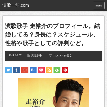
menu
演歌歌手 走裕介のプロフィール。結
婚してる？身長は？スケジュール、
性格や歌手としての評判など。
2019.02.07
男性歌手
コメントを書く