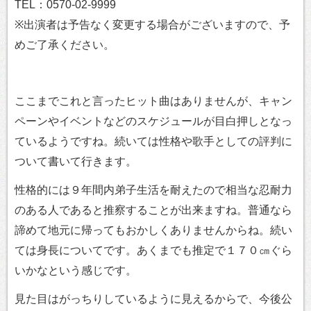
TEL：0570-02-9999
※出演者は予告なく変更する場合がございますので、予
めご了承ください。
ここまでこれと言ったヒット曲はありませんが、キャン
ペーンやイベントなどのスケジュールが目白押しとなっ
ているようですね。続いては性格や歌手としての評判に
ついて書いて行きます。
性格的には９年間内弟子生活を耐えたので相当な忍耐力
のある人であると推察することが出来ますね。普通なら
諦めて地元に帰ってもおかしくありませんからね。続い
ては身長についてです。あくまでも推定で１７０㎝ぐら
いかなという感じです。
見た目はがっちりしているように見えるからで、今後公