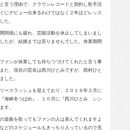
と言う理由で、クラウンレコードと契約し歌手活
ぐにデビュー出来るわけではなく２年ほどレッス
した。
間関係にも疲れ、芸能活動を休止してしまいまし
したが、結婚までは至りませんでした。休業期間
ファンが休業しても待ちつづけてくれたと言う事
また、現在の芸名は西川ひとみですが、西村ひと
ました。
リースラッシュを迎えており、２０１９年２月に
『海峡冬つばめ』、１０月に『西川ひとみ シン
ます。
の楽曲を歌ってもファンの人は喜んでくれますよ
などのスケジュールもきっちり入っているので充