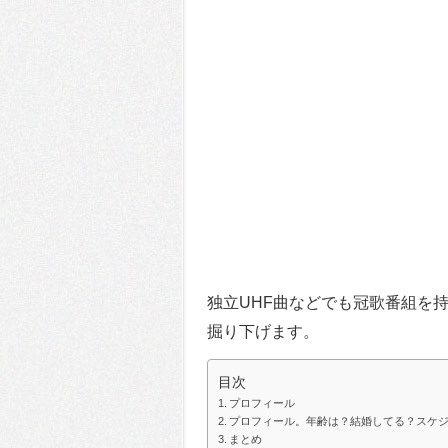
独立UHF曲などでも冠歌番組を
掘り下げます。
目次
プロフィール
プロフィール。年齢は？結婚してる？スケ
まとめ