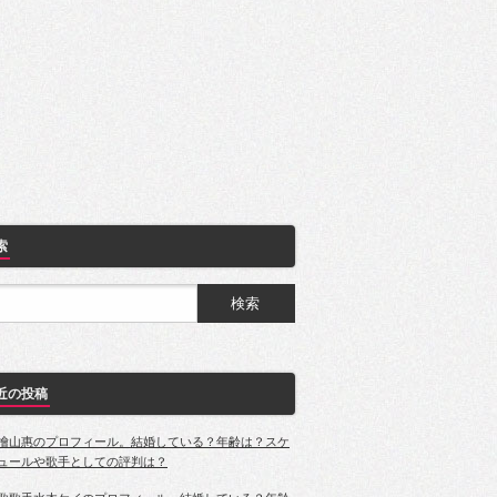
索
近の投稿
檜山惠のプロフィール。結婚している？年齢は？スケ
ュールや歌手としての評判は？