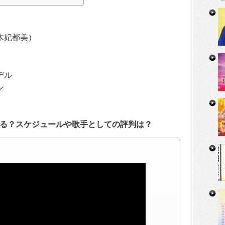
木妃都美）
デル
ン
る？スケジュールや歌手としての評判は？