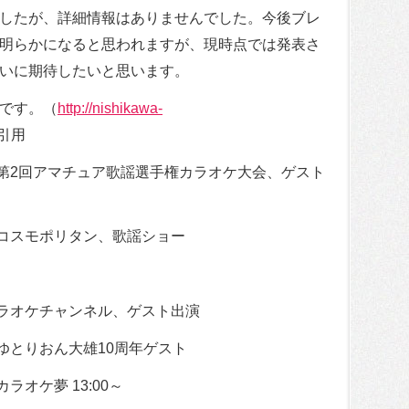
したが、詳細情報はありませんでした。今後ブレ
明らかになると思われますが、現時点では発表さ
いに期待したいと思います。
です。（
http://nishikawa-
引用
第2回アマチュア歌謡選手権カラオケ大会、ゲスト
コスモポリタン、歌謡ショー
ラオケチャンネル、ゲスト出演
とりおん大雄10周年ゲスト
オケ夢 13:00～