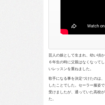
芸人の娘として生まれ、幼い頃か
６年生の時に父親はなくなってし
いレッスンを重ねました。
歌手になる事を決定づけたのは、
したことでした。セーラー服姿で
受けましたが、通っていた高校が
た。