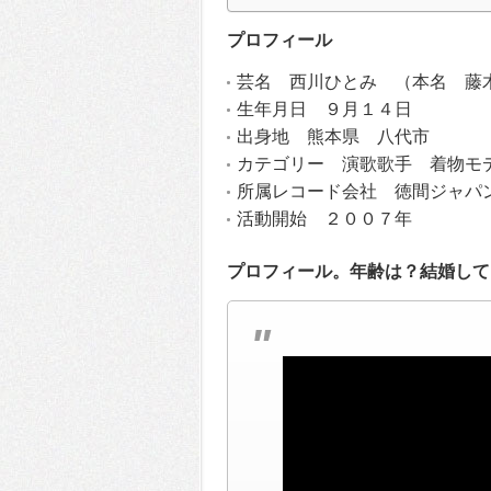
プロフィール
芸名 西川ひとみ （本名 藤
生年月日 ９月１４日
出身地 熊本県 八代市
カテゴリー 演歌歌手 着物モ
所属レコード会社 徳間ジャパ
活動開始 ２００７年
プロフィール。年齢は？結婚して