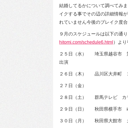
結婚してるかについて調べてみま
イクする事でその辺の詳細情報が
れていません今後のブレイク度合
９月のスケジュールは以下の通り
hitomi.com/schedule6.html
）より
２５日（水） 埼玉県越谷市 
出演
２６日（木） 品川区大井町 
２７日（金）
２８日（土） 群馬テレビ カ
２９日（日） 秋田県横手市 ゆ
３０日（月） 秋田県大館市 カラ