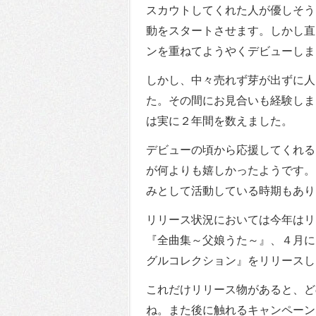
スカウトしてくれた人が優しそう
動をスタートさせます。しかし直
ンを重ねてようやくデビューしま
しかし、中々売れず芽が出ずに人
た。その間にお見合いも経験しま
は実に２年間を数えました。
デビューの頃から応援してくれる
が何よりも嬉しかったようです。
みとして活動している時期もあり
リリース状況においては今年はリ
『全曲集～父娘うた～』、４月に
グルコレクション』をリリースし
これだけリリース物があると、ど
ね。また後に触れるキャンペーン