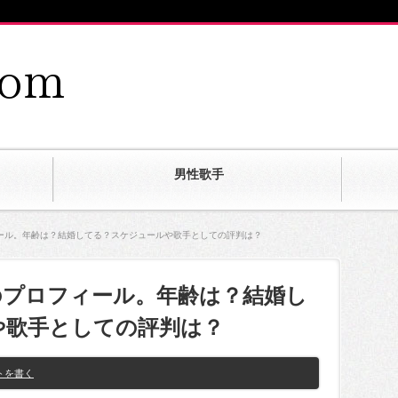
男性歌手
ール。年齢は？結婚してる？スケジュールや歌手としての評判は？
のプロフィール。年齢は？結婚し
や歌手としての評判は？
トを書く