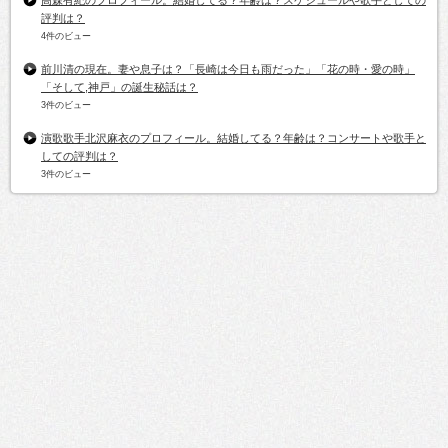
高森有紀のプロフィール。結婚してる？年齢は？スケジュールや歌手としての
評判は？
4件のビュー
前川清の現在。妻や息子は？「長崎は今日も雨だった」「花の時・愛の時」
「そして,神戸」の誕生秘話は？
3件のビュー
演歌歌手北沢麻衣のプロフィール。結婚してる？年齢は？コンサートや歌手と
しての評判は？
3件のビュー