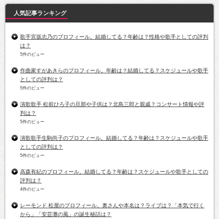
人気記事ランキング
歌手宮坂志乃のプロフィール。結婚してる？年齢は？性格や歌手としての評判
は？
5件のビュー
作曲家すがあきらのプロフィール。年齢は？結婚してる？スケジュールや歌手
としての評判は？
5件のビュー
演歌歌手 松前ひろ子の旦那や子供は？北島三郎と親戚？コンサート情報や評
判は？
5件のビュー
演歌歌手生駒尚子のプロフィール。結婚してる？年齢は？スケジュールや歌手
としての評判は？
5件のビュー
高森有紀のプロフィール。結婚してる？年齢は？スケジュールや歌手としての
評判は？
4件のビュー
レーモンド 松屋のプロフィール。奥さんや本名は？ライブは？「本気で行く
から」「安芸灘の風」の誕生秘話は？