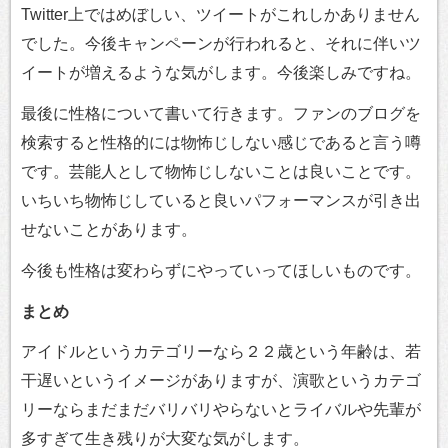
Twitter上ではめぼしい、ツイートがこれしかありません
でした。今後キャンペーンが行われると、それに伴いツ
イートが増えるような気がします。今後楽しみですね。
最後に性格について書いて行きます。ファンのブログを
検索すると性格的には物怖じしない感じであると言う噂
です。芸能人として物怖じしないことは良いことです。
いちいち物怖じしていると良いパフォーマンスが引き出
せないことがあります。
今後も性格は変わらずにやっていってほしいものです。
まとめ
アイドルというカテゴリーなら２２歳という年齢は、若
干遅いというイメージがありますが、演歌というカテゴ
リーならまだまだバリバリやらないとライバルや先輩が
多すぎて生き残りが大変な気がします。