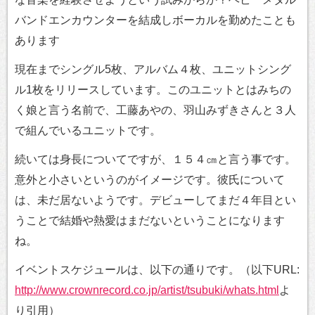
バンドエンカウンターを結成しボーカルを勤めたことも
あります
現在までシングル5枚、アルバム４枚、ユニットシング
ル1枚をリリースしています。このユニットとはみちの
く娘と言う名前で、工藤あやの、羽山みずきさんと３人
で組んでいるユニットです。
続いては身長についてですが、１５４㎝と言う事です。
意外と小さいというのがイメージです。彼氏について
は、未だ居ないようです。デビューしてまだ４年目とい
うことで結婚や熱愛はまだないということになります
ね。
イベントスケジュールは、以下の通りです。（以下URL:
http://www.crownrecord.co.jp/artist/tsubuki/whats.html
よ
り引用）