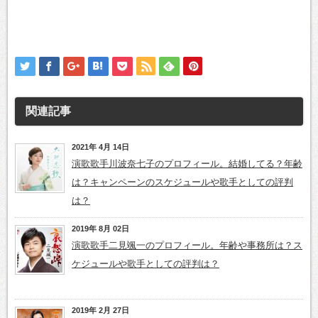
関連記事
2021年 4月 14日
演歌歌手川波奈七子のプロフィール。結婚してる？年齢
は？キャンペーンのスケジュールや歌手としての評判
は？
2019年 8月 02日
演歌歌手二見颯一のプロフィール。年齢や事務所は？ス
ケジュールや歌手としての評判は？
2019年 2月 27日