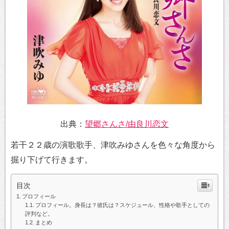
出典：
望郷さんさ/由良川恋文
若干２２歳の演歌歌手、津吹みゆさんを色々な角度から
掘り下げて行きます。
目次
プロフィール
プロフィール。身長は？彼氏は？スケジュール、性格や歌手としての
評判など。
まとめ