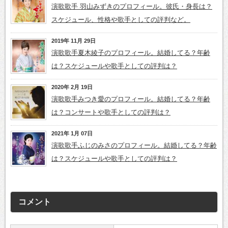
演歌歌手 羽山みずきのプロフィール。彼氏・身長は？
スケジュール、性格や歌手としての評判など。
2019年 11月 29日
演歌歌手夏木綾子のプロフィール。結婚してる？年齢
は？スケジュールや歌手としての評判は？
2020年 2月 19日
演歌歌手みつき愛のプロフィール。結婚してる？年齢
は？コンサートや歌手としての評判は？
2021年 1月 07日
演歌歌手ふじのみさのプロフィール。結婚してる？年齢
は？スケジュールや歌手としての評判は？
コメント