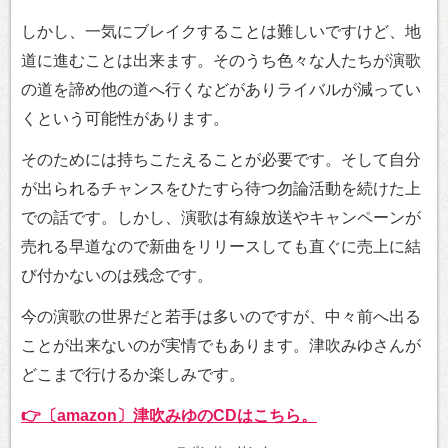
しかし、一気にブレイクすることは難しいですけど、地
道に進むことは出来ます。そのうち色々な人たちが演歌
の道を諦め他の道へ行くなどがありライバルが減ってい
くという可能性があります。
そのためには持ちこたえることが必要です。そして自分
が出られるチャンスをひたすら待つ勿論活動を続けた上
での話です。しかし、演歌は有線放送やキャンペーンが
売れる早道なので新曲をリリースしても直ぐに売上に結
び付かないのは残念です。
今の演歌の世界だと若手は多いのですが、中々前へ出る
ことが出来ないのが実情でもあります。津吹みゆさんが
どこまで行けるか楽しみです。
👉〔amazon〕津吹みゆのCDはこちら。