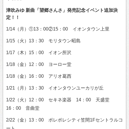
津吹みゆ 新曲「望郷さんさ」発売記念イベント追加決
定！！
1/14（月）①13：00②15：00 イオンタウン上里
1/15（火）13：30 モリタウン昭島
1/17（木）15：00 イオン所沢
1/18（金）12：00 ヨーロー堂
1/18（金）16：00 アリオ葛西
1/21（月）13：30 イオンタウンユーカリが丘
1/22（火）12：00 セキネ楽器 14：00 天盛堂
16：00 音曲堂
2/22（金）13：00 ポレポレシティ笠間1Fセントラルコ
ート