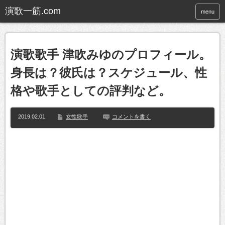
menu
演歌歌手 津吹みゆのプロフィール。
身長は？彼氏は？スケジュール、性
格や歌手としての評判など。
2019.02.01
女性歌手
コメントを書く