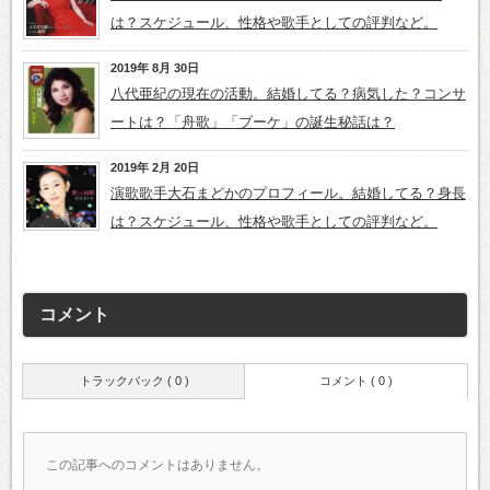
は？スケジュール、性格や歌手としての評判など。
2019年 8月 30日
八代亜紀の現在の活動。結婚してる？病気した？コンサ
ートは？「舟歌」「ブーケ」の誕生秘話は？
2019年 2月 20日
演歌歌手大石まどかのプロフィール。結婚してる？身長
は？スケジュール、性格や歌手としての評判など。
コメント
トラックバック ( 0 )
コメント ( 0 )
この記事へのコメントはありません。