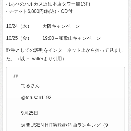
(あべのハルカス近鉄本店タワー館13F)
チケット6,800円(税込)・CD付
10/24（木） 大阪キャンペーン
10/25（金） 19:00～和歌山キャンペーン
歌手としての評判をインターネット上から拾って見まし
た。（以下Twitterより引用）
てるさん
@terusan1192
9月25日
週間USEN HIT演歌/歌謡曲ランキング（9