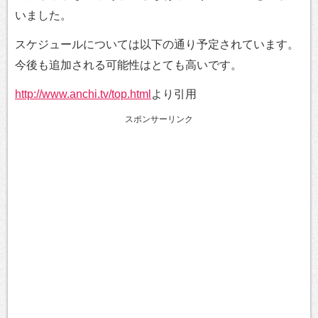
いました。
スケジュールについては以下の通り予定されています。
今後も追加される可能性はとても高いです。
http://www.anchi.tv/top.html
より引用
スポンサーリンク