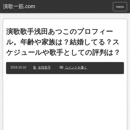
menu
演歌歌手浅田あつこのプロフィー
ル。年齢や家族は？結婚してる？ス
ケジュールや歌手としての評判は？
2019.10.10
女性歌手
コメントを書く