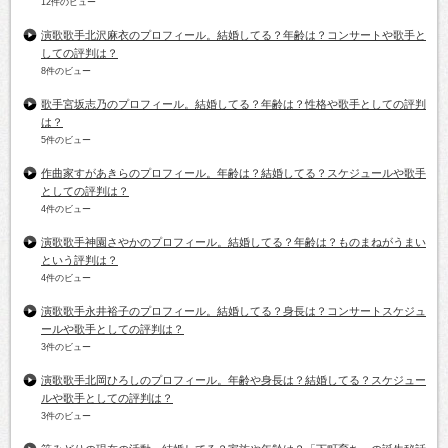
12件のビュー
演歌歌手北沢麻衣のプロフィール。結婚してる？年齢は？コンサートや歌手と
しての評判は？
8件のビュー
歌手宮坂志乃のプロフィール。結婚してる？年齢は？性格や歌手としての評判
は？
5件のビュー
作曲家すがあきらのプロフィール。年齢は？結婚してる？スケジュールや歌手
としての評判は？
4件のビュー
演歌歌手神園さやかのプロフィール。結婚してる？年齢は？ものまねがうまい
という評判は？
4件のビュー
演歌歌手永井裕子のプロフィール。結婚してる？身長は？コンサートスケジュ
ールや歌手としての評判は？
3件のビュー
演歌歌手北岡ひろしのプロフィール。年齢や身長は？結婚してる？スケジュー
ルや歌手としての評判は？
3件のビュー