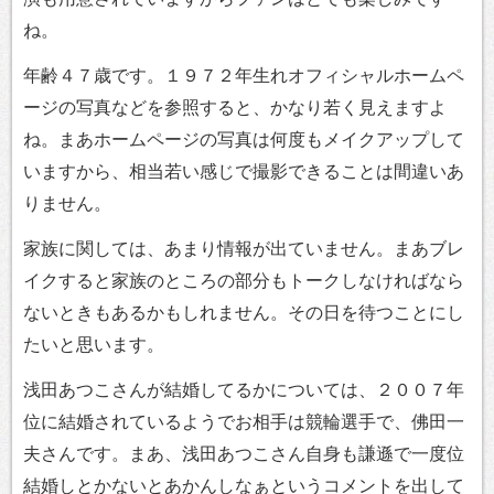
ね。
年齢４７歳です。１９７２年生れオフィシャルホームペ
ージの写真などを参照すると、かなり若く見えますよ
ね。まあホームページの写真は何度もメイクアップして
いますから、相当若い感じで撮影できることは間違いあ
りません。
家族に関しては、あまり情報が出ていません。まあブレ
イクすると家族のところの部分もトークしなければなら
ないときもあるかもしれません。その日を待つことにし
たいと思います。
浅田あつこさんが結婚してるかについては、２００７年
位に結婚されているようでお相手は競輪選手で、佛田一
夫さんです。まあ、浅田あつこさん自身も謙遜で一度位
結婚しとかないとあかんしなぁというコメントを出して