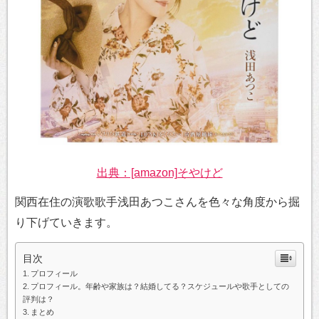
出典：[amazon]そやけど
関西在住の演歌歌手浅田あつこさんを色々な角度から掘
り下げていきます。
目次
プロフィール
プロフィール。年齢や家族は？結婚してる？スケジュールや歌手としての
評判は？
まとめ