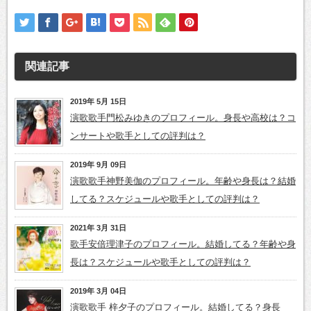
関連記事
2019年 5月 15日
演歌歌手門松みゆきのプロフィール。身長や高校は？コ
ンサートや歌手としての評判は？
2019年 9月 09日
演歌歌手神野美伽のプロフィール。年齢や身長は？結婚
してる？スケジュールや歌手としての評判は？
2021年 3月 31日
歌手安倍理津子のプロフィール。結婚してる？年齢や身
長は？スケジュールや歌手としての評判は？
2019年 3月 04日
演歌歌手 梓夕子のプロフィール。結婚してる？身長