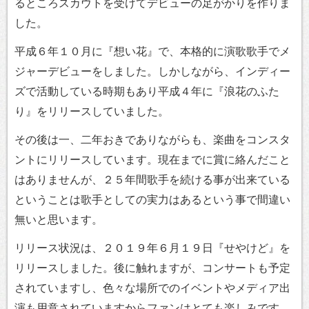
るところスカウトを受けてデビューの足がかりを作りま
した。
平成６年１０月に『想い花』で、本格的に演歌歌手でメ
ジャーデビューをしました。しかしながら、インディー
ズで活動している時期もあり平成４年に『浪花のふた
り』をリリースしていました。
その後は一、二年おきでありながらも、楽曲をコンスタ
ントにリリースしています。現在までに賞に絡んだこと
はありませんが、２５年間歌手を続ける事が出来ている
ということは歌手としての実力はあるという事で間違い
無いと思います。
リリース状況は、２０１９年６月１９日『せやけど』を
リリースしました。後に触れますが、コンサートも予定
されていますし、色々な場所でのイベントやメディア出
演も用意されていますからファンはとても楽しみです