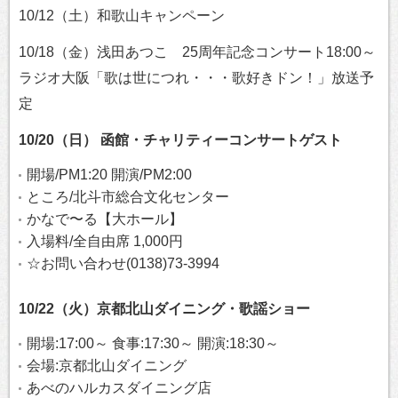
10/12（土）和歌山キャンペーン
10/18（金）浅田あつこ 25周年記念コンサート18:00～
ラジオ大阪「歌は世につれ・・・歌好きドン！」放送予
定
10/20（日） 函館・チャリティーコンサートゲスト
開場/PM1:20 開演/PM2:00
ところ/北斗市総合文化センター
かなで〜る【大ホール】
入場料/全自由席 1,000円
☆お問い合わせ(0138)73-3994
10/22（火）京都北山ダイニング・歌謡ショー
開場:17:00～ 食事:17:30～ 開演:18:30～
会場:京都北山ダイニング
あべのハルカスダイニング店