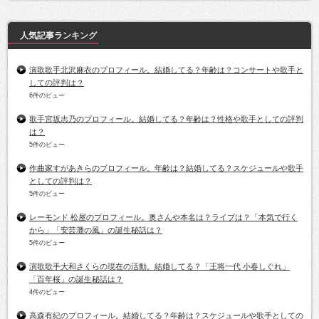
人気記事ランキング
演歌歌手北沢麻衣のプロフィール。結婚してる？年齢は？コンサートや歌手と
しての評判は？
6件のビュー
歌手宮坂志乃のプロフィール。結婚してる？年齢は？性格や歌手としての評判
は？
5件のビュー
作曲家すがあきらのプロフィール。年齢は？結婚してる？スケジュールや歌手
としての評判は？
5件のビュー
レーモンド 松屋のプロフィール。奥さんや本名は？ライブは？「本気で行く
から」「安芸灘の風」の誕生秘話は？
5件のビュー
演歌歌手大和さくらの現在の活動。結婚してる？「王将一代 小春しぐれ」
「百年桜」の誕生秘話は？
4件のビュー
高森有紀のプロフィール。結婚してる？年齢は？スケジュールや歌手としての