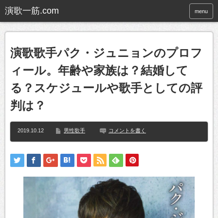
menu
演歌歌手パク・ジュニョンのプロフ
ィール。年齢や家族は？結婚して
る？スケジュールや歌手としての評
判は？
2019.10.12
男性歌手
コメントを書く