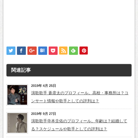
関連記事
2019年 4月 25日
演歌歌手 蒼彦太のプロフィール。高校・事務所は？コ
ンサート情報や歌手としての評判は？
2019年 9月 27日
演歌歌手寺本圭佑のプロフィール。年齢は？結婚して
る？スケジュールや歌手としての評判は？