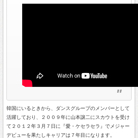
韓国にいるときから、ダンスグループのメンバーとして
活躍しており、２００９年に山本譲二にスカウトを受け
て２０１２年３月７日に『愛・ケセラセラ』でメジャー
デビューを果たしキャリアは７年目になります。