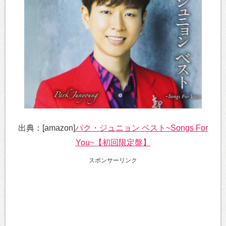
出典：[amazon]
パク・ジュニョン ベスト~Songs For
You~【初回限定盤】
スポンサーリンク