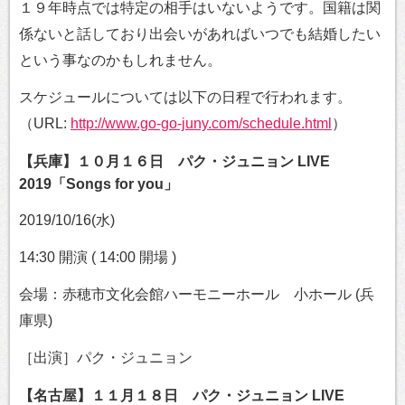
１９年時点では特定の相手はいないようです。国籍は関
係ないと話しており出会いがあればいつでも結婚したい
という事なのかもしれません。
スケジュールについては以下の日程で行われます。
（URL:
http://www.go-go-juny.com/schedule.html
）
【兵庫】１０月１６日 パク・ジュニョン LIVE
2019「Songs for you」
2019/10/16(水)
14:30 開演 ( 14:00 開場 )
会場：赤穂市文化会館ハーモニーホール 小ホール (兵
庫県)
［出演］パク・ジュニョン
【名古屋】１１月１８日 パク・ジュニョン LIVE