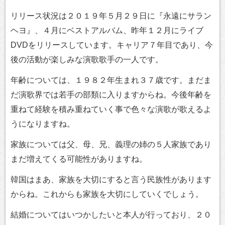
リリース状況は２０１９年５月２９日に『永遠にサラン
ヘヨ』、４月にベストアルバム、昨年１２月にライブ
DVDをリリースしています。キャリア７年目であり、今
後の活動が楽しみな演歌歌手の一人です。
年齢については、１９８２年生まれ３７歳です。まだま
だ演歌界では若手の部類に入りますからね。今後年齢を
重ねて経験を積み重ねていく事で色々な演歌が歌えるよ
うになりますね。
家族については父、母、兄、義理の姉の５人家族であり
まだ増えてくる可能性がありますね。
韓国はまあ、家族を大切にすると言う民族性があります
からね。これからも家族を大切にしていくでしょう。
結婚についてはいつかしたいと本人が行っており、２０