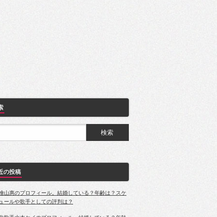
索
近の投稿
檜山惠のプロフィール。結婚している？年齢は？スケ
ュールや歌手としての評判は？