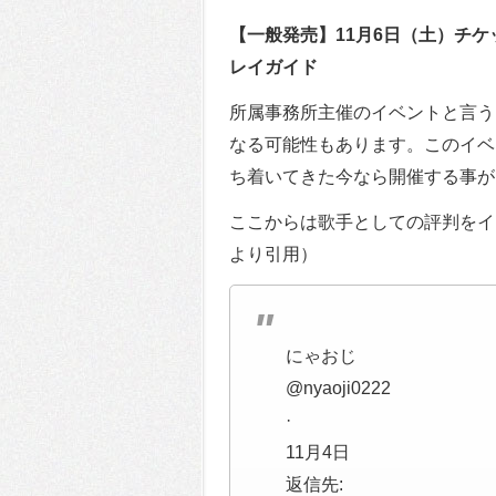
【一般発売】11月6日（土）チ
レイガイド
所属事務所主催のイベントと言う
なる可能性もあります。このイベ
ち着いてきた今なら開催する事が
ここからは歌手としての評判をイン
より引用）
にゃおじ
@nyaoji0222
·
11月4日
返信先: