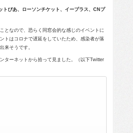
ケットぴあ、ローソンチケット、イープラス、CNプ
ことなので、恐らく同窓会的な感じのイベントに
ントはコロナで遅延をしていたため、感染者が落
出来そうです。
ターネットから拾って見ました。（以下Twitter