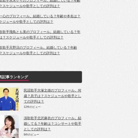
歌歌手水木ケイのプロフィール。結婚している？年齢
？スケジュールや歌手としての評判は？
一心のプロフィール。結婚している？年齢や本名は？
ケジュールや歌手としての評判は？
歌歌手飛鳥とも美のプロフィール。結婚している？年
は？スケジュールや歌手としての評判は？
歌歌手天野涼のプロフィール。結婚している？年齢
？スケジュールや歌手としての評判は？
気記事ランキング
民謡歌手大塚文雄のプロフィール。何
歳？息子は？スケジュールや歌手とし
ての評判は？
12件のビュー
演歌歌手北沢麻衣のプロフィール。結
婚してる？年齢は？コンサートや歌手
としての評判は？
9件のビュー