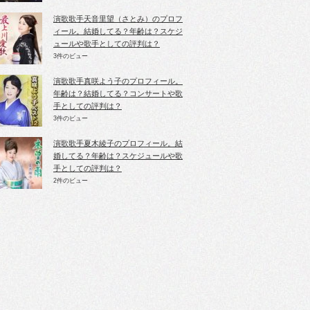
演歌歌手天音里望（さとみ）のプロフ
ィール。結婚してる？年齢は？スケジ
ュールや歌手としての評判は？
3件のビュー
演歌歌手真咲よう子のプロフィール。
年齢は？結婚してる？コンサートや歌
手としての評判は？
3件のビュー
演歌歌手夏木綾子のプロフィール。結
婚してる？年齢は？スケジュールや歌
手としての評判は？
2件のビュー