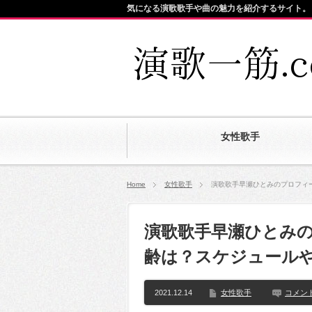
気になる演歌歌手や曲の魅力を紹介するサイト。
女性歌手
Home
女性歌手
演歌歌手早瀬ひとみのプロフィ
演歌歌手早瀬ひとみ
齢は？スケジュール
2021.12.14
女性歌手
コメン