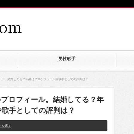
男性歌手
ール。結婚してる？年齢は？スケジュールや歌手としての評判は？
のプロフィール。結婚してる？年
や歌手としての評判は？
トを書く