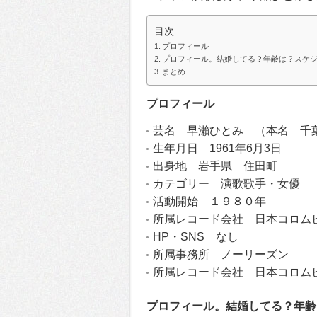
目次
プロフィール
プロフィール。結婚してる？年齢は？スケ
まとめ
プロフィール
芸名 早瀨ひとみ （本名 千
生年月日 1961年6月3日
出身地 岩手県 住田町
カテゴリー 演歌歌手・女優
活動開始 １９８０年
所属レコード会社 日本コロム
HP・SNS なし
所属事務所 ノーリーズン
所属レコード会社 日本コロム
プロフィール。結婚してる？年齢