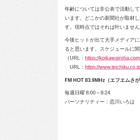
年齢については非公表で活動して
います。どこかの新聞社が取材し
す。現時点ではそれは叶いません
今後ヒットが出て大手メディアに
ると思います。スケジュールに関
（URL：
https://koikawairoha.com
URL：
https://www.teichiku.co.j
FM HOT 83.9MHz（エフ
毎週日曜 8:00～8:24
パーソナリティー：恋川いろは