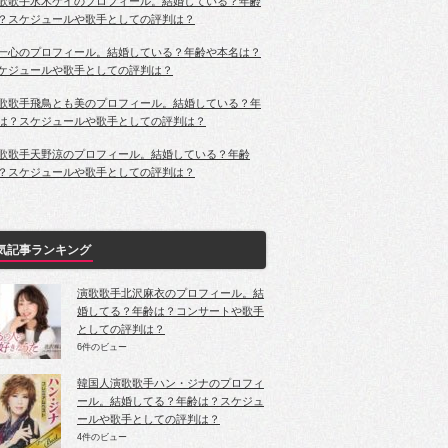
歌歌手水木ケイのプロフィール。結婚している？年齢
？スケジュールや歌手としての評判は？
一心のプロフィール。結婚している？年齢や本名は？
ケジュールや歌手としての評判は？
歌歌手飛鳥とも美のプロフィール。結婚している？年
は？スケジュールや歌手としての評判は？
歌歌手天野涼のプロフィール。結婚している？年齢
？スケジュールや歌手としての評判は？
気記事ランキング
演歌歌手北沢麻衣のプロフィール。結
婚してる？年齢は？コンサートや歌手
としての評判は？
6件のビュー
韓国人演歌歌手ハン・ジナのプロフィ
ール。結婚してる？年齢は？スケジュ
ールや歌手としての評判は？
4件のビュー