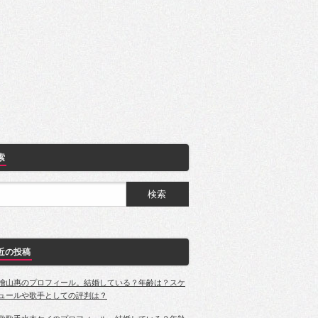
索
近の投稿
檜山惠のプロフィール。結婚している？年齢は？スケ
ュールや歌手としての評判は？