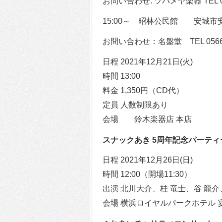
お問い合わせ: ツバメヤ楽器 TEL 053
15:00～ 昭林公民館 安城市
お問い合わせ：名盤堂 TEL 0566-7
日程 2021年12月21日(火)
時間 13:00
料金 1,350円（CD代）
定員 人数制限あり
会場 鈴木楽器店 本店
スナックあき 5周年記念パーティ
日程 2021年12月26日(日)
時間 12:00（開場11:30）
出演 北川大介、桂 竜士、谷 龍
会場 横浜ロイヤルパークホテル 