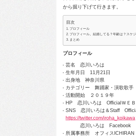
から掘り下げて行きます。
目次
プロフィール
プロフィール。結婚してる？年齢は？スケ
まとめ
プロフィール
芸名 恋川いろは
生年月日 11月21日
出身地 神奈川県
カテゴリー 舞踊家・演歌歌手
活動開始 ２０１９年
HP 恋川いろは OfficialＷ
SNS 恋川いろは＆Staff Officia
https://twitter.com/iroha_koikawa
恋川いろは Facebook
所属事務所 オフィスICHIRAN