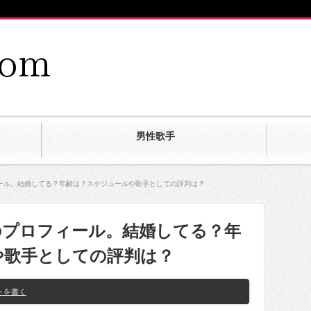
男性歌手
ール。結婚してる？年齢は？スケジュールや歌手としての評判は？
のプロフィール。結婚してる？年
や歌手としての評判は？
トを書く