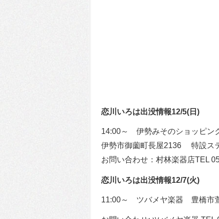
恋川いろは出没情報12/5(日)
14:00～ 伊勢みそのショッピ
伊勢市御薗町長屋2136 特設ス
お問い合わせ：村林楽器店TEL 059
恋川いろは出没情報12/7(火)
11:00～ ツバメヤ楽器 豊橋市