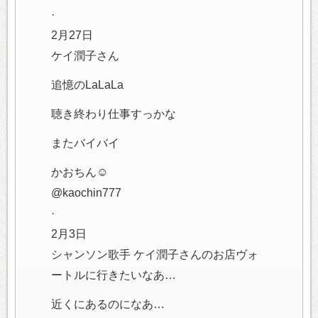
·
2月27日
ケイ潤子さん
追憶のLaLaLa
聴き終わり仕事すっかな
またバイバイ
かおちん☺︎︎
@kaochin777
·
2月3日
シャンソン歌手 ケイ潤子さんのお店ヴォ
ートルに行きたいなあ…
近くにあるのになあ…