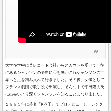
大学在学中に某レコード会社からスカウトを受けて、後
にあるシャンソンの楽曲に心を動かされシャンソンの世
界へと足を踏み入れて行きました。その後、女優として
フランス劇団で歌手役で出演し、そんな中で平田隆夫氏
に出会いより深くシャンソンを知ることになりました。
１９９５年に芸名『K淳子』でプロデビューし、シング