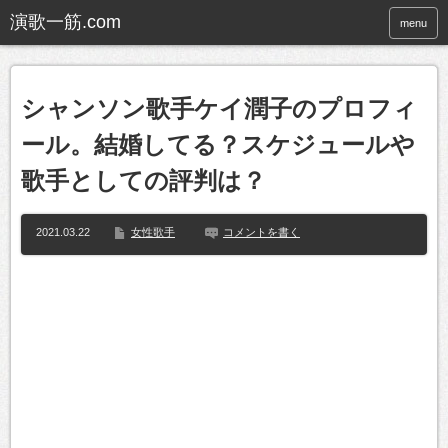
menu
シャンソン歌手ケイ潤子のプロフィ
ール。結婚してる？スケジュールや
歌手としての評判は？
2021.03.22
女性歌手
コメントを書く