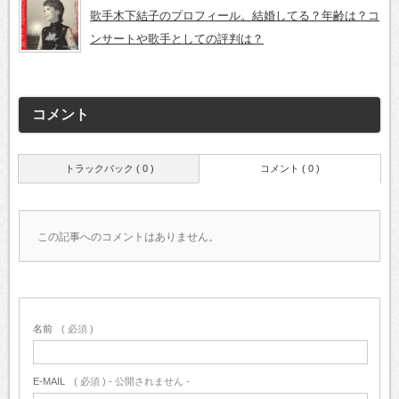
歌手木下結子のプロフィール。結婚してる？年齢は？コ
ンサートや歌手としての評判は？
コメント
トラックバック ( 0 )
コメント ( 0 )
この記事へのコメントはありません。
名前
( 必須 )
E-MAIL
( 必須 ) - 公開されません -