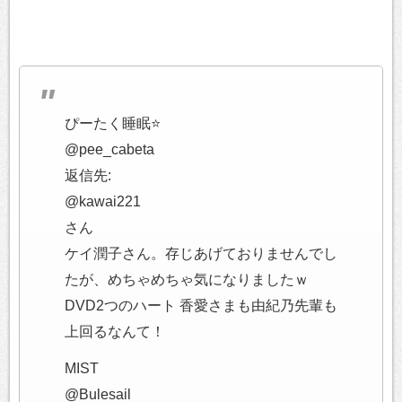
ぴーたく睡眠⭐
@pee_cabeta
返信先:
@kawai221
さん
ケイ潤子さん。存じあげておりませんでし
たが、めちゃめちゃ気になりましたｗ
DVD2つのハート 香愛さまも由紀乃先輩も
上回るなんて！
MIST
@Bulesail