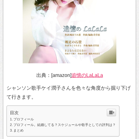
出典：[amazon]
追憶のLaLaLa
シャンソン歌手ケイ潤子さんを色々な角度から掘り下げ
て行きます。
目次
プロフィール
プロフィール。結婚してる？スケジュールや歌手としての評判は？
まとめ