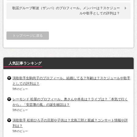
歌謡グループ斬波（ザンパ）のプロフィール。メンバーは？スケジュー
ルや歌手としての評判は？
トップページに戻る
人気記事ランキング
演歌歌手生駒尚子のプロフィール。結婚してる？年齢は？スケジュールや歌手
としての評判は？
5件のビュー
レーモンド 松屋のプロフィール。奥さんや本名は？ライブは？「本気で行く
から」「安芸灘の風」の誕生秘話は？
5件のビュー
演歌歌手 松前ひろ子の旦那や子供は？北島三郎と親戚？コンサート情報や評
判は？
5件のビュー