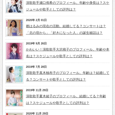
演歌歌手瀬口侑希のプロフィール。年齢や身長は？スケ
ジュールや歌手としての評判は？
2020年 2月 01日
都はるみの現在の活動。結婚してる？コンサートは？
「北の宿から」「好きになった人」の誕生秘話は？
2019年 9月 26日
かわいい！演歌歌手大沢桃子のプロフィール。年齢や本
名は？スケジュールや歌手としての評判は？
2019年 7月 28日
演歌歌手真木柚布子のプロフィール。年齢は？結婚して
る？コンサートや歌手としての評判は？
2019年 11月 29日
演歌歌手夏木綾子のプロフィール。結婚してる？年齢
は？スケジュールや歌手としての評判は？
2020年 11月 29日