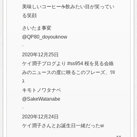
美味しいコーヒー☕飲みたい目が笑ってい
る笑顔
さいたま事変
@QP80_doyouknow
·
2020年12月25日
ケイ潤子ブログより #ss954 桜を見る会絡
みのニュースの度に映るこのフレーズ、ﾜﾛ
ｽ
キモトノワタナベ
@SakeWatanabe
·
2020年12月24日
ケイ潤子さんとお誕生日一緒だったw