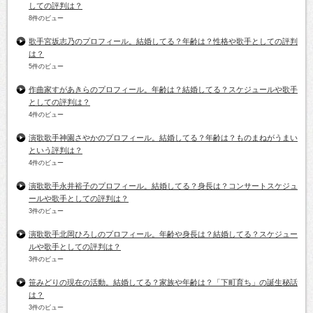
しての評判は？
8件のビュー
歌手宮坂志乃のプロフィール。結婚してる？年齢は？性格や歌手としての評判
は？
5件のビュー
作曲家すがあきらのプロフィール。年齢は？結婚してる？スケジュールや歌手
としての評判は？
4件のビュー
演歌歌手神園さやかのプロフィール。結婚してる？年齢は？ものまねがうまい
という評判は？
4件のビュー
演歌歌手永井裕子のプロフィール。結婚してる？身長は？コンサートスケジュ
ールや歌手としての評判は？
3件のビュー
演歌歌手北岡ひろしのプロフィール。年齢や身長は？結婚してる？スケジュー
ルや歌手としての評判は？
3件のビュー
笹みどりの現在の活動。結婚してる？家族や年齢は？「下町育ち」の誕生秘話
は？
3件のビュー