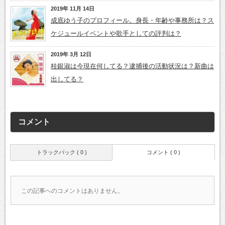
2019年 11月 14日
成底ゆう子のプロフィール。身長・年齢や事務所は？ス
ケジュールイベントや歌手としての評判は？
2019年 3月 12日
桂銀淑は今現在何してる？逮捕後の活動状況は？新曲は
出してる？
コメント
トラックバック ( 0 )
コメント ( 0 )
この記事へのコメントはありません。