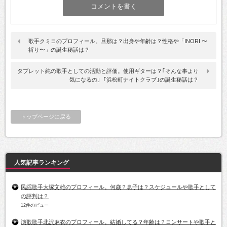
歌手クミコのプロフィール。旦那は？出身や年齢は？性格や「INORI 〜
祈り〜」の誕生秘話は？
タブレット純の歌手としての活動と評価。使用ギターは？｢そんな事より
気になるの｣ ｢浜松町ナイトクラブ｣の誕生秘話は？
トップページに戻る
人気記事ランキング
民謡歌手大塚文雄のプロフィール。何歳？息子は？スケジュールや歌手として
の評判は？
12件のビュー
演歌歌手北沢麻衣のプロフィール。結婚してる？年齢は？コンサートや歌手と