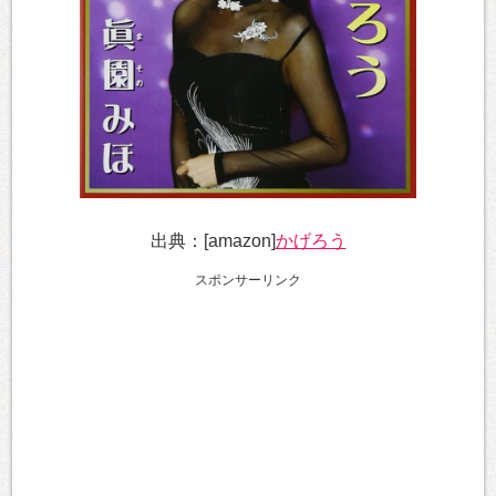
出典：[amazon]
かげろう
スポンサーリンク