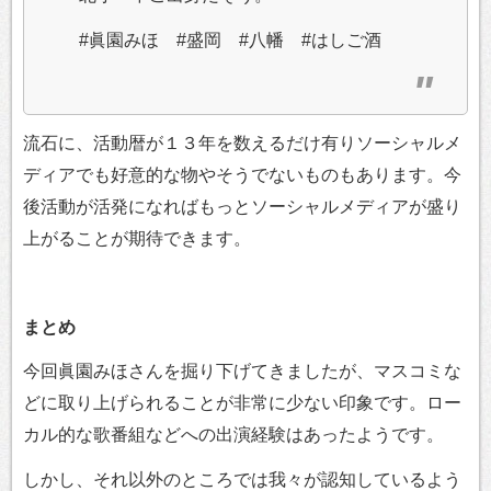
#眞園みほ #盛岡 #八幡 #はしご酒
流石に、活動暦が１３年を数えるだけ有りソーシャルメ
ディアでも好意的な物やそうでないものもあります。今
後活動が活発になればもっとソーシャルメディアが盛り
上がることが期待できます。
まとめ
今回眞園みほさんを掘り下げてきましたが、マスコミな
どに取り上げられることが非常に少ない印象です。ロー
カル的な歌番組などへの出演経験はあったようです。
しかし、それ以外のところでは我々が認知しているよう