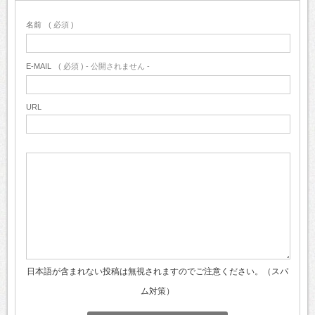
名前
( 必須 )
E-MAIL
( 必須 ) - 公開されません -
URL
日本語が含まれない投稿は無視されますのでご注意ください。（スパ
ム対策）