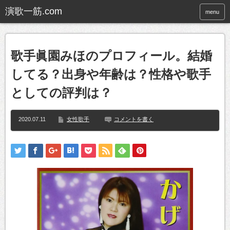
menu
歌手眞園みほのプロフィール。結婚
してる？出身や年齢は？性格や歌手
としての評判は？
2020.07.11
女性歌手
コメントを書く