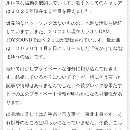
ルレスな活動を展開しています。歌手としてのキャリア
は２０２０年現在１３年目を迎えました。
爆発的なヒットソングはないものの、地道な活動を継続
しています。また、２０２０年現在カラオケDAM、
JOYSOUNDで延べ２１曲が登録されています。最新曲
は、２０２０年４月３日にリリースした『泣かせてね/は
まゆうの宿』です。
続いては少しプライベートな部分に切り込んで行きま
す。結婚しているか？についてですが、特にそう言った
記事や情報はありませんでした。今後ブレイクを果たす
とその辺のプライベート情報が明らかになる可能性があ
ります。
出身地に関しては岩手県と言う事で、東北出身です。そ
れ以外のところは明らかになっていません。今後、こち