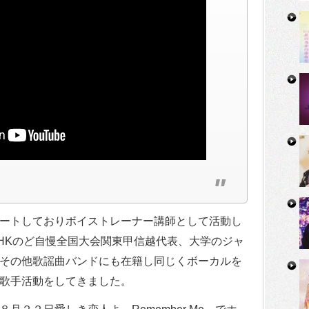
ートしておりボイストレーナー講師として活動し
HKのど自慢全国大会関東甲信越代表、大学のジャ
その他歌謡曲バンドにも在籍し同じくボーカルを
歌手活動をしてきました。