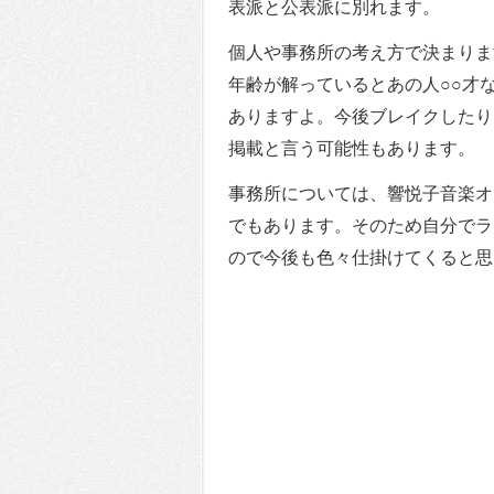
表派と公表派に別れます。
個人や事務所の考え方で決まりま
年齢が解っているとあの人○○才
ありますよ。今後ブレイクしたり
掲載と言う可能性もあります。
事務所については、響悦子音楽オ
でもあります。そのため自分でラ
ので今後も色々仕掛けてくると思