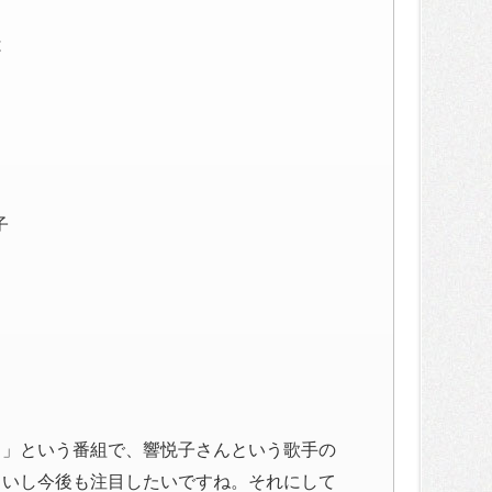
は
子
？」という番組で、響悦子さんという歌手の
白いし今後も注目したいですね。それにして