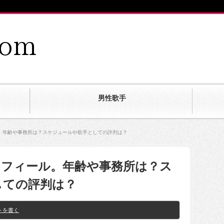
男性歌手
。年齢や事務所は？スケジュールや歌手としての評判は？
ロフィール。年齢や事務所は？ス
しての評判は？
トを書く