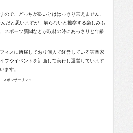
すので、どっちが良いとははっきり言えません。
なんだと思いますが、解らないと推察する楽しみも
、スポーツ新聞などが取材の時にあっさりと年齢
フィスに所属しており個人で経営している実業家
イブやイベントを計画して実行し運営しています
います。
スポンサーリンク