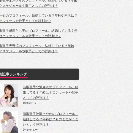
歌歌手水木ケイのプロフィール。結婚している？年齢
？スケジュールや歌手としての評判は？
一心のプロフィール。結婚している？年齢や本名は？
ケジュールや歌手としての評判は？
歌歌手飛鳥とも美のプロフィール。結婚している？年
は？スケジュールや歌手としての評判は？
歌歌手天野涼のプロフィール。結婚している？年齢
？スケジュールや歌手としての評判は？
気記事ランキング
演歌歌手北沢麻衣のプロフィール。結
婚してる？年齢は？コンサートや歌手
としての評判は？
10件のビュー
演歌歌手神園さやかのプロフィール。
結婚してる？年齢は？ものまねがうま
いという評判は？
5件のビュー