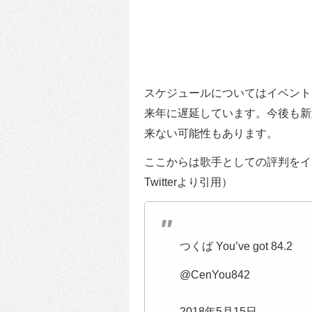
スケジュールについてはイベント
来年に遅延しています。今後も新
来ない可能性もあります。
ここからは歌手としての評判をイ
Twitterより引用）
つくば You’ve got 84.2
@CenYou842
2018年5月15日