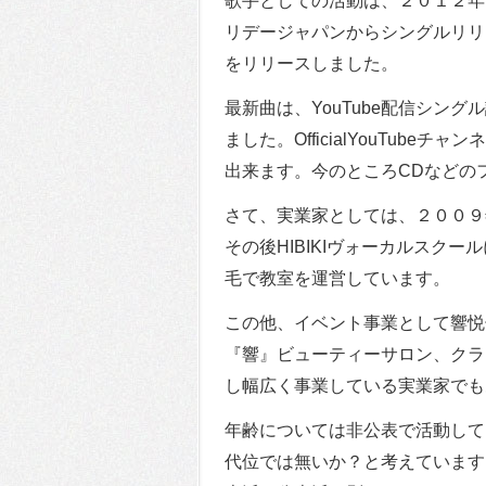
歌手としての活動は、２０１２年８
リデージャパンからシングルリリ
をリリースしました。
最新曲は、YouTube配信シン
ました。OfficialYouTub
出来ます。今のところCDなどの
さて、実業家としては、２００９
その後HIBIKIヴォーカルスク
毛で教室を運営しています。
この他、イベント事業として響悦
『響』ビューティーサロン、クラフ
し幅広く事業している実業家でも
年齢については非公表で活動して
代位では無いか？と考えています