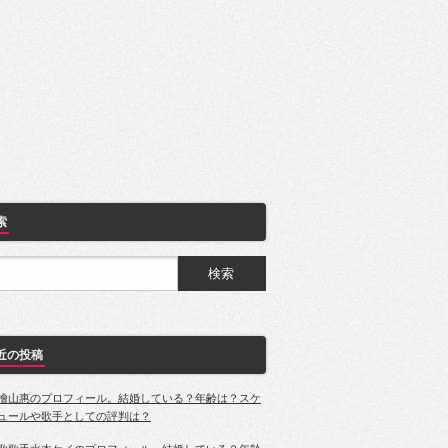
索
近の投稿
檜山惠のプロフィール。結婚している？年齢は？スケ
ュールや歌手としての評判は？