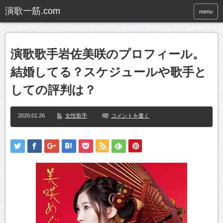
menu
演歌歌手岩佐美咲のプロフィール。
結婚してる？スケジュールや歌手と
しての評判は？
2020.01.26
女性歌手
コメントを書く