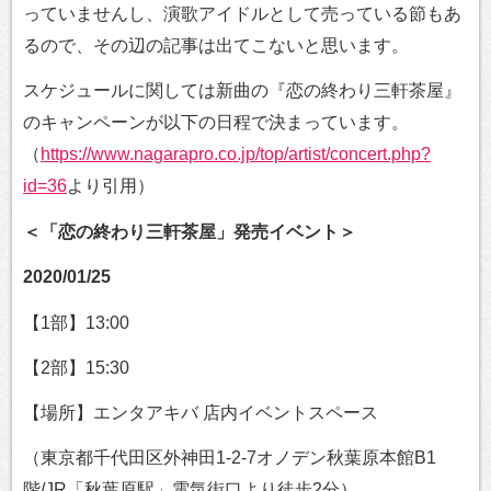
っていませんし、演歌アイドルとして売っている節もあ
るので、その辺の記事は出てこないと思います。
スケジュールに関しては新曲の『恋の終わり三軒茶屋』
のキャンペーンが以下の日程で決まっています。
（
https://www.nagarapro.co.jp/top/artist/concert.php?
id=36
より引用）
＜「恋の終わり三軒茶屋」発売イベント＞
2020/01/25
【1部】13:00
【2部】15:30
【場所】エンタアキバ 店内イベントスペース
（東京都千代田区外神田1-2-7オノデン秋葉原本館B1
階/JR「秋葉原駅」電気街口より徒歩2分）