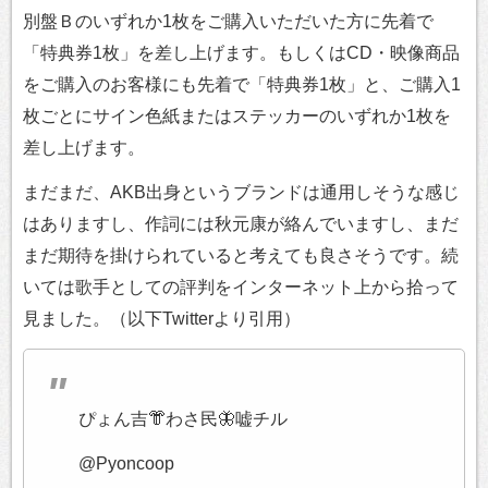
別盤Ｂのいずれか1枚をご購入いただいた方に先着で
「特典券1枚」を差し上げます。もしくはCD・映像商品
をご購入のお客様にも先着で「特典券1枚」と、ご購入1
枚ごとにサイン色紙またはステッカーのいずれか1枚を
差し上げます。
まだまだ、AKB出身というブランドは通用しそうな感じ
はありますし、作詞には秋元康が絡んでいますし、まだ
まだ期待を掛けられていると考えても良さそうです。続
いては歌手としての評判をインターネット上から拾って
見ました。（以下Twitterより引用）
ぴょん吉👘わさ民🦋嘘チル
@Pyoncoop