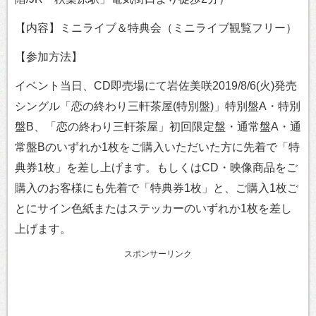
【内容】ミニライブ＆特典会（ミニライブ観覧フリー）
【参加方法】
イベント当日、CD即売場にて岩佐美咲2019/8/6(火)発売
シングル「恋の終わり三軒茶屋(特別盤)」特別盤A・特別
盤B、「恋の終わり三軒茶屋」初回限定盤・通常盤A・通
常盤Bのいずれか1枚をご購入いただいた方に先着で「特
典券1枚」を差し上げます。もしくはCD・映像商品をご
購入のお客様にも先着で「特典券1枚」と、ご購入1枚ご
とにサイン色紙またはステッカーのいずれか1枚を差し
上げます。
スポンサーリンク