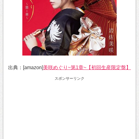
出典：[amazon]
美咲めぐり~第1章~【初回生産限定盤】
スポンサーリンク