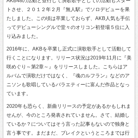
AKB48の活動と並行して演歌歌手としての活動もスター
トさせ、２０１２年２月『無人駅』でソロデビューを果
たしました。この頃は卒業しておらず、AKB人気も手伝
ってデビューシングルで堂々のオリコン初登場５位に入
り込みました。
2016年に、AKBを卒業し正式に演歌歌手として活動して
行くことになります。リリース状況は2019年11月に『美
咲めぐり～第2章～』をリリースしました。こちらはア
ルバムで演歌だけではなく、『魂のルフラン』などのア
ニソンも歌唱しているバラエティーに富んだ作品となっ
ています。
2020年も恐らく、新曲リリースの予定があるかもしれま
せんが、今のところ発表されていません。さて、結婚し
ているか？についてはそう言った記事もないので独身と
言う事です。まだまだ、ブレイクというところまでは行