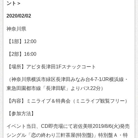
ント＞
2020/02/02
神奈川県
【1部】12:00
【2部】16:00
【場所】アピタ長津田1Fスナックコート
（神奈川県横浜市緑区長津田みなみ台4-7-1/JR横浜線・
東急田園都市線「長津田駅」よりバス22分）
【内容】ミニライブ＆特典会（ミニライブ観覧フリー）
【参加方法】
イベント当日、CD即売場にて岩佐美咲2019/8/6(火)発売
シングル「恋の終わり三軒茶屋(特別盤)」特別盤Ａ・特