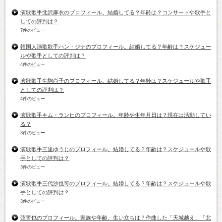
演歌歌手北沢麻衣のプロフィール。結婚してる？年齢は？コンサートや歌手と
しての評判は？
7件のビュー
韓国人演歌歌手ハン・ジナのプロフィール。結婚してる？年齢は？スケジュー
ルや歌手としての評判は？
4件のビュー
演歌歌手生駒尚子のプロフィール。結婚してる？年齢は？スケジュールや歌手
としての評判は？
4件のビュー
演歌歌手キム・ランヒのプロフィール。年齢や生年月日は？現在は活動してい
る？
3件のビュー
演歌歌手三里ゆうじのプロフィール。結婚してる？年齢は？スケジュールや歌
手としての評判は？
3件のビュー
演歌歌手三代沙也可のプロフィール。結婚してる？年齢は？スケジュールや歌
手としての評判は？
3件のビュー
弦哲也のプロフィール。家族や年齢、生い立ちは？作曲した「天城越え」「北