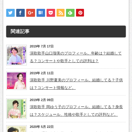
関連記事
2019年 7月 17日
演歌歌手山口瑠美のプロフィール。年齢は？結婚して
る？コンサートや歌手としての評判は？
2019年 2月 11日
演歌歌手 川野夏美のプロフィール。結婚してる？子供
は？コンサート情報など。
2019年 2月 09日
演歌歌手 岡ゆう子のプロフィール。結婚してる？身長
は？スケジュール、性格や歌手としての評判など。
2020年 5月 22日