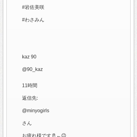
#岩佐美咲
#わさみん
kaz 90
@90_kaz
11時間
返信先:
@minyogirls
さん
お疲れ様です🥛←😉