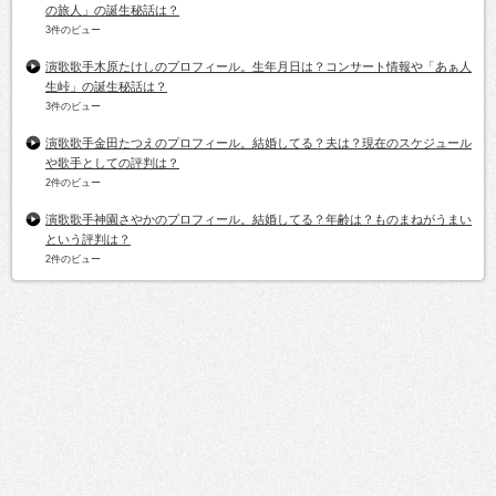
の旅人」の誕生秘話は？
3件のビュー
演歌歌手木原たけしのプロフィール。生年月日は？コンサート情報や「あぁ人
生峠」の誕生秘話は？
3件のビュー
演歌歌手金田たつえのプロフィール。結婚してる？夫は？現在のスケジュール
や歌手としての評判は？
2件のビュー
演歌歌手神園さやかのプロフィール。結婚してる？年齢は？ものまねがうまい
という評判は？
2件のビュー